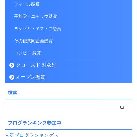
フィール懸賞
平和堂・ニチリウ懸賞
ヨシヅヤ・Ｙストア懸賞
その他共同企画懸賞
コンビニ 懸賞
クローズド 対象別
オープン懸賞
検索
ブログランキング参加中
人気ブログランキングへ