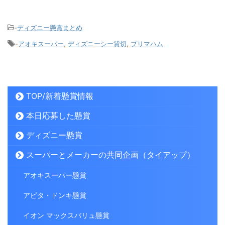
-
ディズニー懸賞まとめ
-
アオキスーパー
,
ディズニーシー貸切
,
プリマハム
TOP/新着懸賞情報
本日応募した懸賞
ディズニー懸賞
スーパーとメーカーの共同企画（タイアップ）
アオキスーパー懸賞
アピタ・ドンキ懸賞
イオン マックスバリュ懸賞