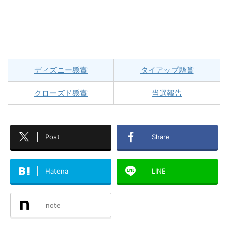
ディズニー懸賞
タイアップ懸賞
クローズド懸賞
当選報告
Post
Share
Hatena
LINE
note