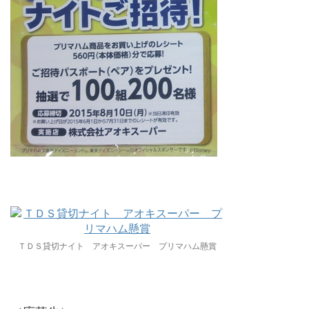
ＴＤＳ貸切ナイト アオキスーパー プリマハム懸賞