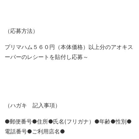
（応募方法）
プリマハム５６０円（本体価格）以上分のアオキス
ーパーのレシートを貼付し応募～
（ハガキ 記入事項）
●郵便番号●住所●氏名(フリガナ）●年齢●性別●
電話番号●ご利用店名●