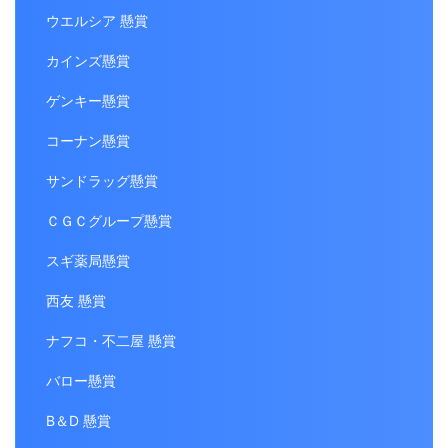
ウエルシア 懸賞
カインズ懸賞
ゲンキー懸賞
コーナン懸賞
サンドラッグ懸賞
ＣＧＣグループ懸賞
スギ薬局懸賞
西友 懸賞
ナフコ・不二屋 懸賞
バロー懸賞
B＆D 懸賞