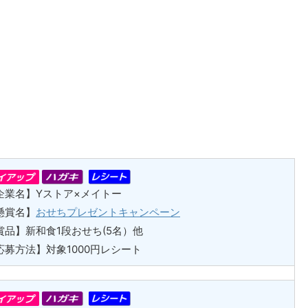
企業名】Yストア×メイトー
懸賞名】
おせちプレゼントキャンペーン
賞品】新和食1段おせち(5名）他
応募方法】対象1000円レシート