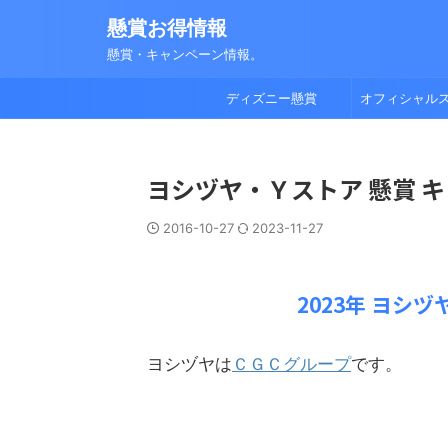
懸賞お得情報
懸賞・キャンペーン情報。
ディズニー懸賞
オフィシャル
ヨシヅヤ・Ｙストア 懸賞 
2016-10-27
2023-11-27
2023年 ヨシ
ヨシヅヤは
ＣＧＣグループ
です。