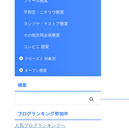
フィール懸賞
平和堂・ニチリウ懸賞
ヨシヅヤ・Ｙストア懸賞
その他共同企画懸賞
コンビニ 懸賞
クローズド 対象別
オープン懸賞
検索
ブログランキング参加中
人気ブログランキングへ