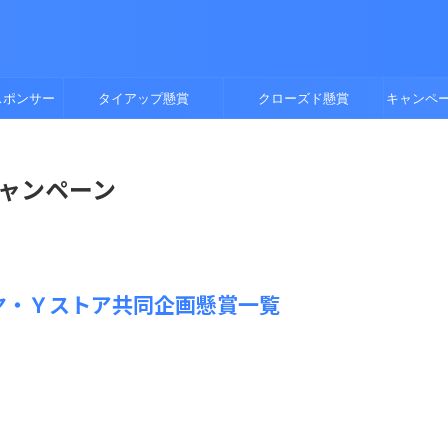
スポンサー
タイアップ懸賞
クローズド懸賞
キャンペ
キャンペーン
ヅヤ・Ｙストア共同企画懸賞一覧