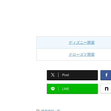
ディズニー懸賞
クローズド懸賞
Post
LINE