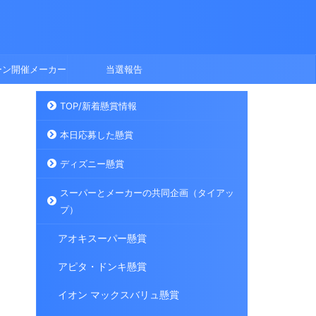
ーン開催メーカー
当選報告
TOP/新着懸賞情報
本日応募した懸賞
ディズニー懸賞
スーパーとメーカーの共同企画（タイアッ
プ）
アオキスーパー懸賞
アピタ・ドンキ懸賞
イオン マックスバリュ懸賞