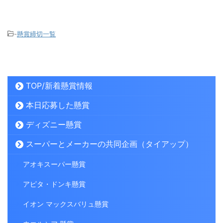
-
懸賞締切一覧
TOP/新着懸賞情報
本日応募した懸賞
ディズニー懸賞
スーパーとメーカーの共同企画（タイアップ）
アオキスーパー懸賞
アピタ・ドンキ懸賞
イオン マックスバリュ懸賞