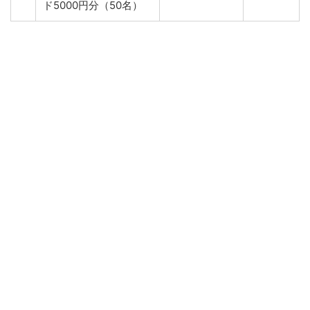
ド5000円分（50名）