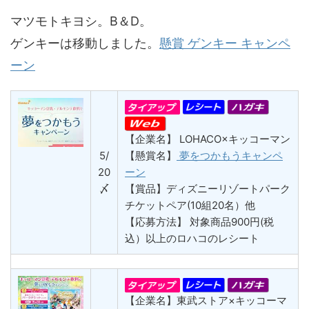
マツモトキヨシ。B＆D。
ゲンキーは移動しました。
懸賞 ゲンキー キャンペ
ーン
【企業名】 LOHACO×キッコーマン
5/
【懸賞名】
夢をつかもうキャンペ
20
ーン
〆
【賞品】ディズニーリゾートパーク
チケットペア(10組20名）他
【応募方法】 対象商品900円(税
込）以上のロハコのレシート
【企業名】東武ストア×キッコーマ