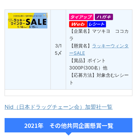
【企業名】マツキヨ ココカ
ラ
3/1
【懸賞名】
ラッキーウィンタ
5〆
ーSALE
【賞品】ポイント
3000P(300名）他
【応募方法】対象含むレシー
ト
Nid（日本ドラッグチェーン会）加盟社一覧
2021年 その他共同企画懸賞一覧