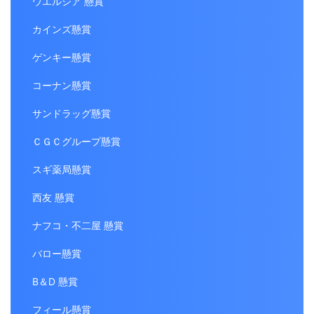
ウエルシア 懸賞
カインズ懸賞
ゲンキー懸賞
コーナン懸賞
サンドラッグ懸賞
ＣＧＣグループ懸賞
スギ薬局懸賞
西友 懸賞
ナフコ・不二屋 懸賞
バロー懸賞
B＆D 懸賞
フィール懸賞