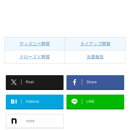
ディズニー懸賞
タイアップ懸賞
クローズド懸賞
当選報告
Post
Share
Hatena
LINE
note