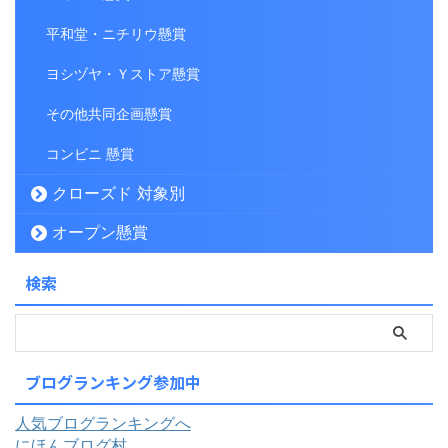
平和堂・ニチリウ懸賞
ヨシヅヤ・Ｙストア懸賞
その他共同企画懸賞
コンビニ 懸賞
クローズド 対象別
オープン懸賞
検索
ブログランキング参加中
人気ブログランキングへ
にほんブログ村