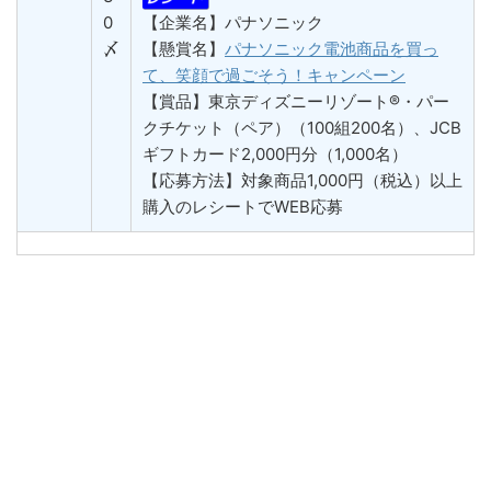
0
【企業名】パナソニック
〆
【懸賞名】
パナソニック電池商品を買っ
て、笑顔で過ごそう！キャンペーン
【賞品】東京ディズニーリゾート®・パー
クチケット（ペア）（100組200名）、JCB
ギフトカード2,000円分（1,000名）
【応募方法】対象商品1,000円（税込）以上
購入のレシートでWEB応募