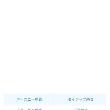
ディズニー懸賞
タイアップ懸賞