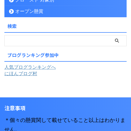
オープン懸賞
検索
ブログランキング参加中
人気ブログランキングへ
にほんブログ村
注意事項
＊個々の懸賞関して載せていること以上はわかりま
せん。