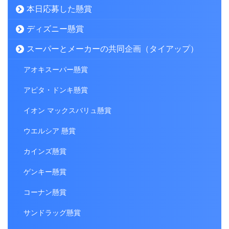
本日応募した懸賞
ディズニー懸賞
スーパーとメーカーの共同企画（タイアップ）
アオキスーパー懸賞
アピタ・ドンキ懸賞
イオン マックスバリュ懸賞
ウエルシア 懸賞
カインズ懸賞
ゲンキー懸賞
コーナン懸賞
サンドラッグ懸賞