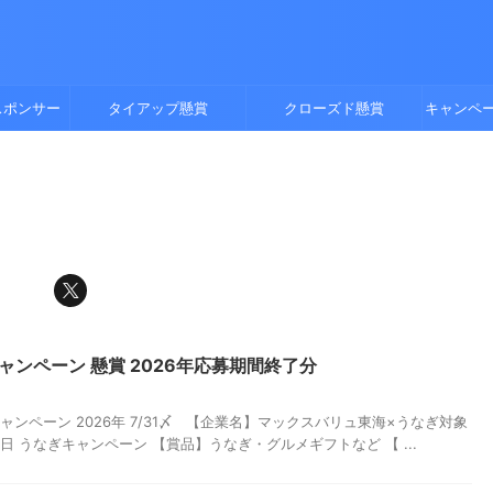
スポンサー
タイアップ懸賞
クローズド懸賞
キャンペ
ャンペーン 懸賞 2026年応募期間終了分
ンペーン 2026年 7/31〆 【企業名】マックスバリュ東海×うなぎ対象
 うなぎキャンペーン 【賞品】うなぎ・グルメギフトなど 【 ...