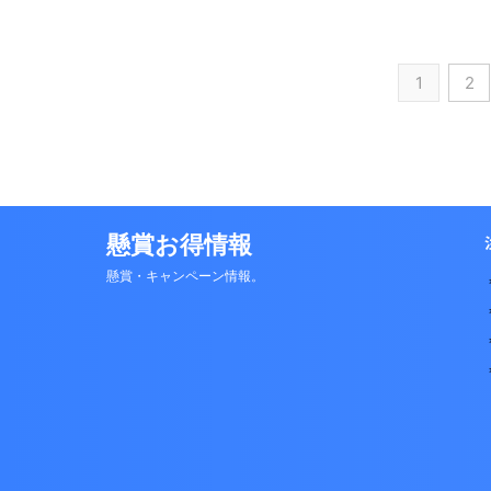
1
2
懸賞お得情報
懸賞・キャンペーン情報。