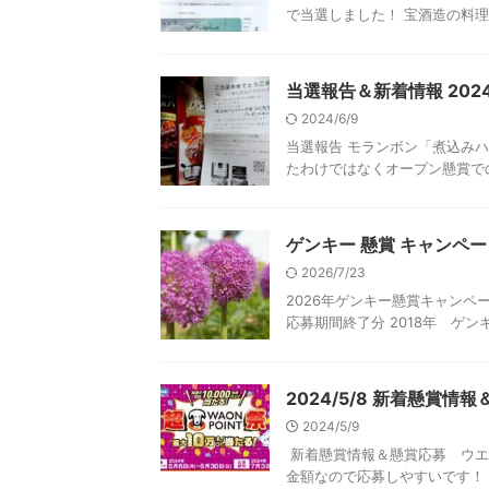
で当選しました！ 宝酒造の料理
当選報告＆新着情報 2024
2024/6/9
当選報告 モランボン「煮込み
たわけではなくオープン懸賞での当
ゲンキー 懸賞 キャンペー
2026/7/23
2026年ゲンキー懸賞キャンペ
応募期間終了分 2018年 ゲ
2024/5/8 新着懸賞
2024/5/9
新着懸賞情報＆懸賞応募 ウエル
金額なので応募しやすいです！ （賞