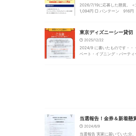
2026/7/19に応募した懸賞。
1,094円 □ パンテーン 916円（
東京ディズニーシー貸切（
2025/12/22
2024/9 に書いたものです
ベート・イブニング・パーティー 
当選報告！金券＆新着懸賞情
2024/6/9
当選報告 実家に届いていた分、