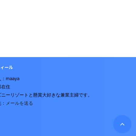
フィール
：maaya
県在住
ズニーリゾートと懸賞大好きな兼業主婦です。
先：
メールを送る