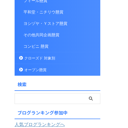
フィール懸賞
平和堂・ニチリウ懸賞
ヨシヅヤ・Ｙストア懸賞
その他共同企画懸賞
コンビニ 懸賞
クローズド 対象別
オープン懸賞
検索
ブログランキング参加中
人気ブログランキングへ