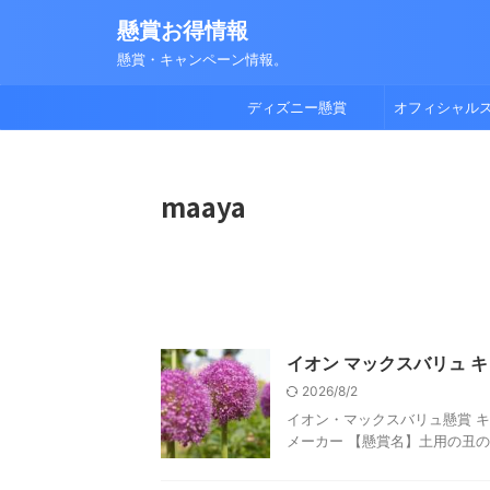
懸賞お得情報
懸賞・キャンペーン情報。
ディズニー懸賞
オフィシャル
maaya
イオン マックスバリュ キ
2026/8/2
イオン・マックスバリュ懸賞 キャ
メーカー 【懸賞名】土用の丑の日