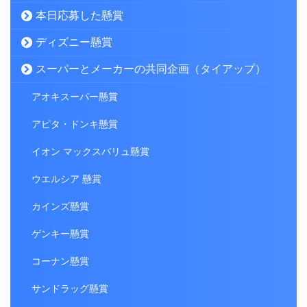
本日応募した懸賞
ディズニー懸賞
スーパーとメーカーの共同企画（タイアップ）
アオキスーパー懸賞
アピタ・ドンキ懸賞
イオン マックスバリュ懸賞
ウエルシア 懸賞
カインズ懸賞
ゲンキー懸賞
コーナン懸賞
サンドラッグ懸賞