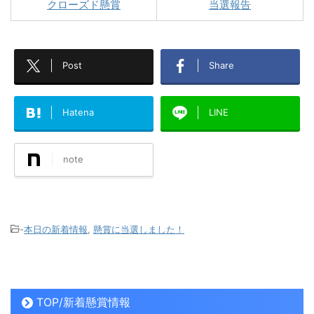
クローズド懸賞
当選報告
Post
Share
Hatena
LINE
note
-
本日の新着情報
,
懸賞に当選しました！
TOP/新着懸賞情報