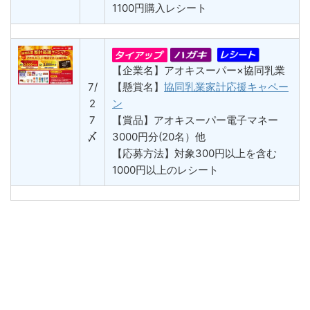
1100円購入レシート
【企業名】アオキスーパー×協同乳業
7/
【懸賞名】
協同乳業家計応援キャペー
2
ン
7
【賞品】アオキスーパー電子マネー
〆
3000円分(20名）他
【応募方法】対象300円以上を含む
1000円以上のレシート