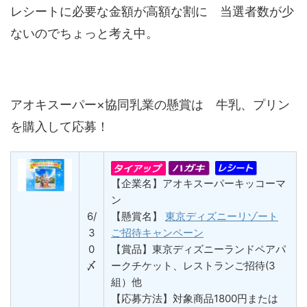
レシートに必要な金額が高額な割に 当選者数が少
ないのでちょっと考え中。
アオキスーパー×協同乳業の懸賞は 牛乳、プリン
を購入して応募！
【企業名】アオキスーパーキッコーマ
ン
6/
【懸賞名】
東京ディズニーリゾート
3
ご招待キャンペーン
0
【賞品】東京ディズニーランドペアパ
〆
ークチケット、レストランご招待(3
組）他
【応募方法】対象商品1800円または