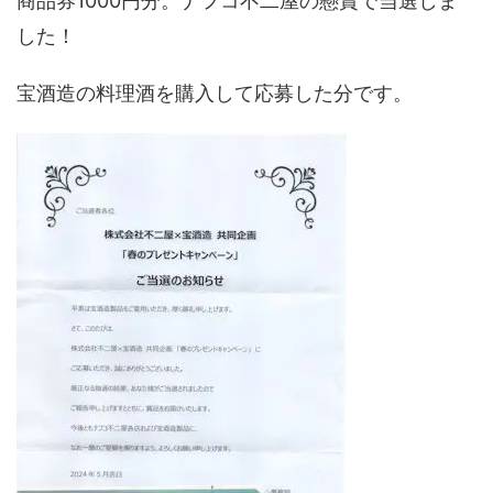
商品券1000円分。ナフコ不二屋の懸賞で当選しま
した！
宝酒造の料理酒を購入して応募した分です。