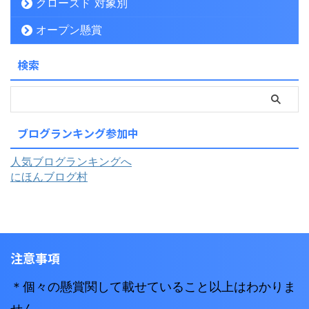
クローズド 対象別
オープン懸賞
検索
ブログランキング参加中
人気ブログランキングへ
にほんブログ村
注意事項
＊個々の懸賞関して載せていること以上はわかりま
せん。