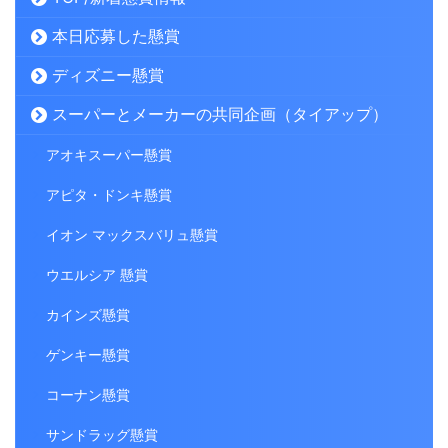
本日応募した懸賞
ディズニー懸賞
スーパーとメーカーの共同企画（タイアップ）
アオキスーパー懸賞
アピタ・ドンキ懸賞
イオン マックスバリュ懸賞
ウエルシア 懸賞
カインズ懸賞
ゲンキー懸賞
コーナン懸賞
サンドラッグ懸賞