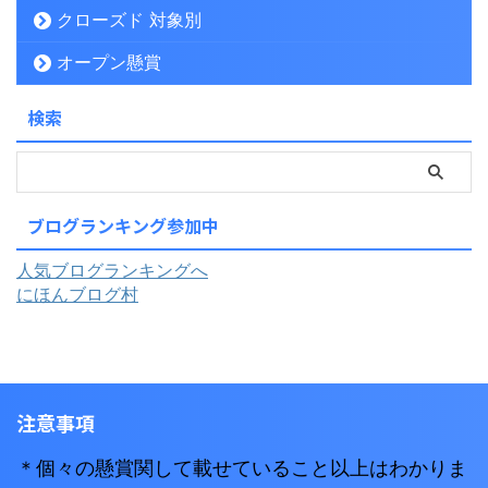
クローズド 対象別
オープン懸賞
検索
ブログランキング参加中
人気ブログランキングへ
にほんブログ村
注意事項
＊個々の懸賞関して載せていること以上はわかりま