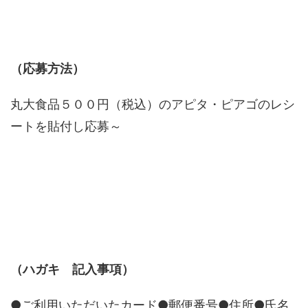
（応募方法）
丸大食品５００円（税込）のアピタ・ピアゴのレシ
ートを貼付し応募～
（ハガキ 記入事項）
●ご利用いただいたカード●郵便番号●住所●氏名