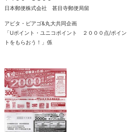
日本郵便株式会社 甚目寺郵便局留
アピタ・ピアゴ&丸大共同企画
「Uポイント・ユニコポイント ２０００点/ポイン
トをもらおう！」係