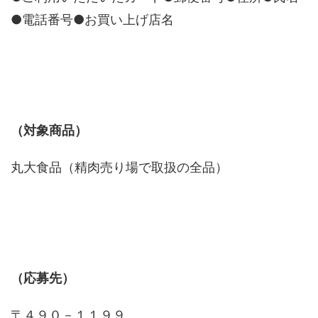
●電話番号●お買い上げ店名
（対象商品）
丸大食品（精肉売り場で取扱の全品）
（応募先）
〒４９０－１１９９