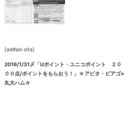
[ad#ad-sita]
2016/1/31〆「Uポイント・ユニコポイント ２０
００点/ポイントをもらおう！」☆アピタ・ピアゴ×
丸大ハム☆