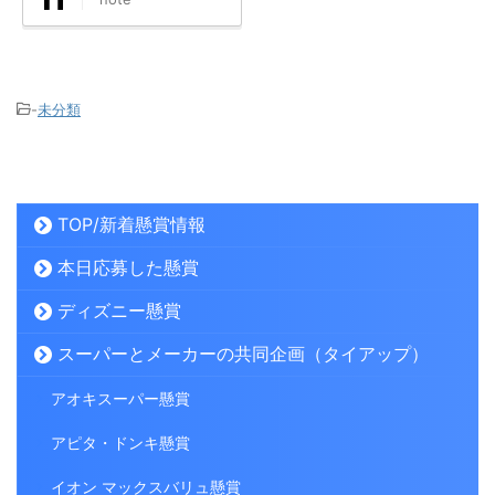
-
未分類
TOP/新着懸賞情報
本日応募した懸賞
ディズニー懸賞
スーパーとメーカーの共同企画（タイアップ）
アオキスーパー懸賞
アピタ・ドンキ懸賞
イオン マックスバリュ懸賞