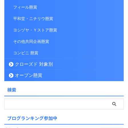
フィール懸賞
平和堂・ニチリウ懸賞
ヨシヅヤ・Ｙストア懸賞
その他共同企画懸賞
コンビニ 懸賞
クローズド 対象別
オープン懸賞
検索
ブログランキング参加中