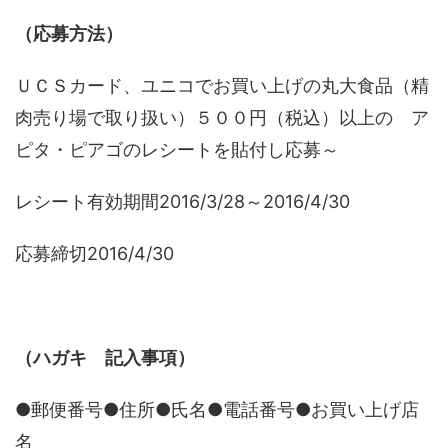
（応募方法）
ＵＣＳカード、ユニコでお買い上げの丸大食品（精
肉売り場で取り扱い）５００円（税込）以上の ア
ピタ・ピアゴのレシートを貼付し応募～
レシート有効期間2016/3/28～2016/4/30
応募締切2016/4/30
（ハガキ 記入事項）
●郵便番号●住所●氏名●電話番号●お買い上げ店
名