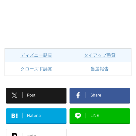
ディズニー懸賞
タイアップ懸賞
クローズド懸賞
当選報告
Post
Share
Hatena
LINE
note