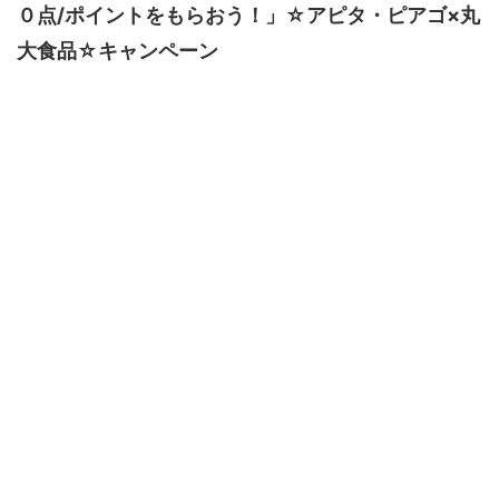
０点/ポイントをもらおう！」☆アピタ・ピアゴ×丸
大食品☆キャンペーン