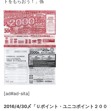
トをもらおう！」係
[ad#ad-sita]
2016/4/30〆「Ｕポイント・ユニコポイント２００