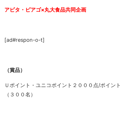
アピタ・ピアゴ×丸大食品共同企画
[ad#respon-o-t]
（賞品）
Ｕポイント・ユニコポイント２０００点/ポイント
（３００名）