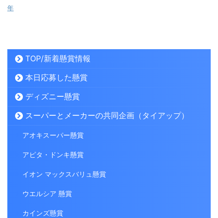
年
TOP/新着懸賞情報
本日応募した懸賞
ディズニー懸賞
スーパーとメーカーの共同企画（タイアップ）
アオキスーパー懸賞
アピタ・ドンキ懸賞
イオン マックスバリュ懸賞
ウエルシア 懸賞
カインズ懸賞