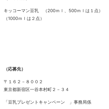
キッコーマン豆乳 （200ｍｌ、500ｍｌは１点）
（1000ｍｌは２点）
（応募先）
〒１６２－８００２
東京都新宿区一谷本村町２－３４
「豆乳プレゼントキャンペーン 」事務局係