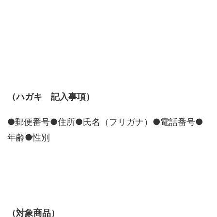
（ハガキ 記入事項）
●郵便番号●住所●氏名（フリガナ）●電話番号●
年齢●性別
（対象商品）