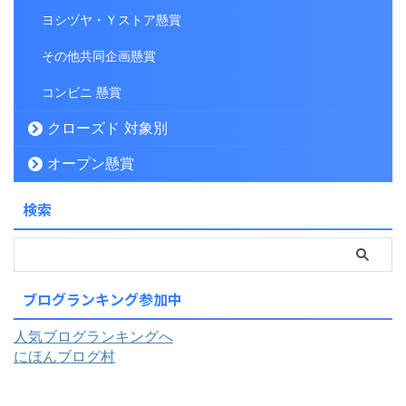
ヨシヅヤ・Ｙストア懸賞
その他共同企画懸賞
コンビニ 懸賞
クローズド 対象別
オープン懸賞
検索
ブログランキング参加中
人気ブログランキングへ
にほんブログ村