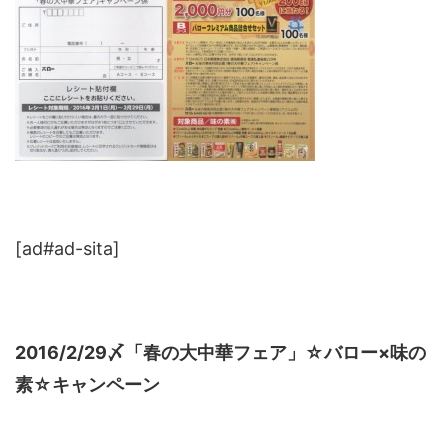
[ad#ad-sita]
2016/2/29〆「春の大中華フェア」☆バロー×味の
素☆キャンペーン