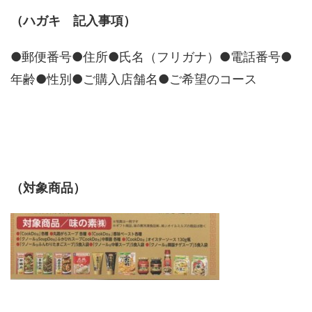
（ハガキ 記入事項）
●郵便番号●住所●氏名（フリガナ）●電話番号●
年齢●性別●ご購入店舗名●ご希望のコース
（対象商品）