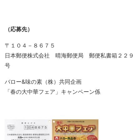
（応募先）
〒１０４－８６７５
日本郵便株式会社 晴海郵便局 郵便私書箱２２９
号
バロー&味の素（株）共同企画
「春の大中華フェア」キャンペーン係