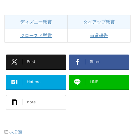
ディズニー懸賞
タイアップ懸賞
クローズド懸賞
当選報告
Post
Share
Hatena
LINE
note
-
未分類