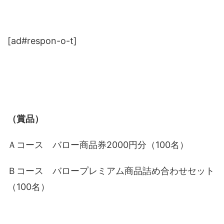
[ad#respon-o-t]
（賞品）
Ａコース バロー商品券2000円分（100名）
Ｂコース バロープレミアム商品詰め合わせセット
（100名）