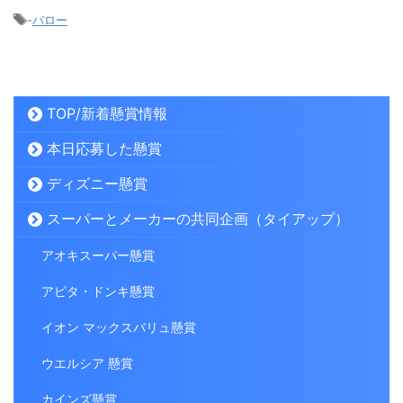
-
バロー
TOP/新着懸賞情報
本日応募した懸賞
ディズニー懸賞
スーパーとメーカーの共同企画（タイアップ）
アオキスーパー懸賞
アピタ・ドンキ懸賞
イオン マックスバリュ懸賞
ウエルシア 懸賞
カインズ懸賞