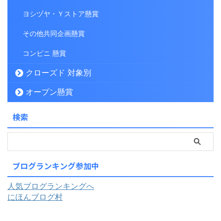
ヨシヅヤ・Ｙストア懸賞
その他共同企画懸賞
コンビニ 懸賞
クローズド 対象別
オープン懸賞
検索
ブログランキング参加中
人気ブログランキングへ
にほんブログ村