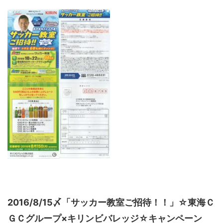
2016/8/15〆「サッカー教室ご招待！！」☆東海Ｃ
ＧＣグループ×キリンビバレッジ☆キャンペーン