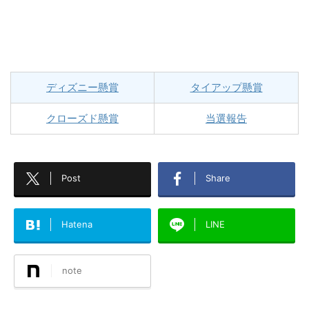
ディズニー懸賞
タイアップ懸賞
クローズド懸賞
当選報告
Post
Share
Hatena
LINE
note