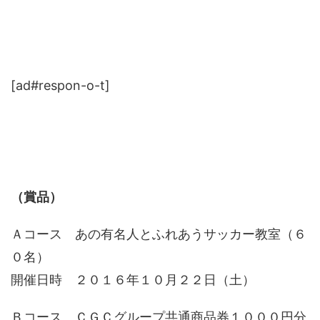
[ad#respon-o-t]
（賞品）
Ａコース あの有名人とふれあうサッカー教室（６
０名）
開催日時 ２０１６年１０月２２日（土）
Ｂコース ＣＧＣグループ共通商品券１０００円分