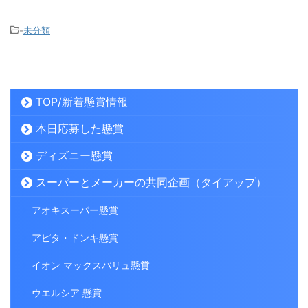
-
未分類
TOP/新着懸賞情報
本日応募した懸賞
ディズニー懸賞
スーパーとメーカーの共同企画（タイアップ）
アオキスーパー懸賞
アピタ・ドンキ懸賞
イオン マックスバリュ懸賞
ウエルシア 懸賞