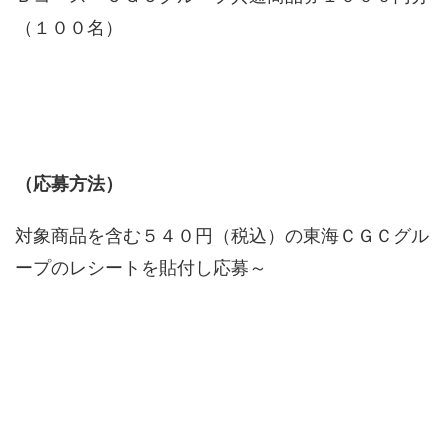
（１００名）
（応募方法）
対象商品を含む５４０円（税込）の東海ＣＧＣグル
ープのレシートを貼付し応募～