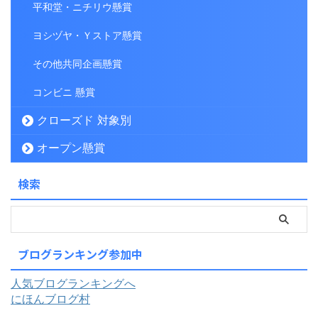
平和堂・ニチリウ懸賞
ヨシヅヤ・Ｙストア懸賞
その他共同企画懸賞
コンビニ 懸賞
クローズド 対象別
オープン懸賞
検索
ブログランキング参加中
人気ブログランキングへ
にほんブログ村