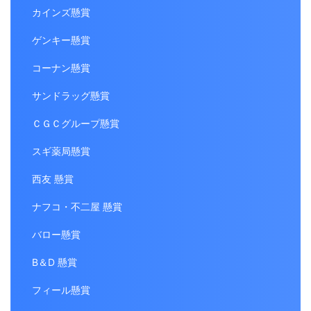
カインズ懸賞
ゲンキー懸賞
コーナン懸賞
サンドラッグ懸賞
ＣＧＣグループ懸賞
スギ薬局懸賞
西友 懸賞
ナフコ・不二屋 懸賞
バロー懸賞
B＆D 懸賞
フィール懸賞