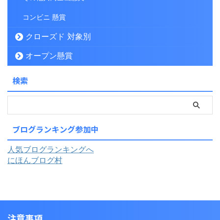
コンビニ 懸賞
クローズド 対象別
オープン懸賞
検索
ブログランキング参加中
人気ブログランキングへ
にほんブログ村
注意事項