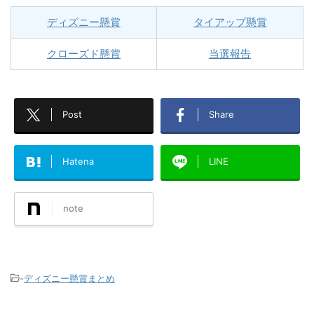
ディズニー懸賞
タイアップ懸賞
クローズド懸賞
当選報告
Post
Share
Hatena
LINE
note
-
ディズニー懸賞まとめ