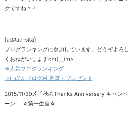
クですね＾＾
[ad#ad-sita]
ブログランキングに参加しています。どうぞよろし
くおねがいします<m(__)m>
⇒人気ブログランキング
⇒にほんブログ村 懸賞・プレゼント
2015/11/30〆「秋のThanks Anniversary キャンペ
ーン 」☆第一生命☆