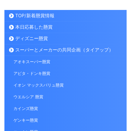
TOP/新着懸賞情報
本日応募した懸賞
ディズニー懸賞
スーパーとメーカーの共同企画（タイアップ）
アオキスーパー懸賞
アピタ・ドンキ懸賞
イオン マックスバリュ懸賞
ウエルシア 懸賞
カインズ懸賞
ゲンキー懸賞