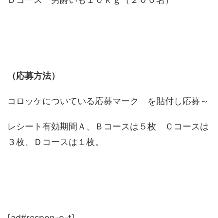
（応募方法）
コロッケについている応募マーク を貼付し応募～
レシート有効期間Ａ、Ｂコースは５枚 Ｃコースは
３枚、Ｄコースは１枚。
[ad#respon-o-t]