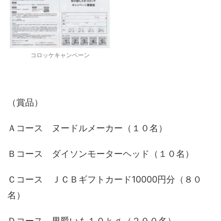
コロッケキャンペーン
（賞品）
Ａコース ヌードルメーカー（１０名）
Ｂコース ダイソンモーターヘッド（１０名）
Ｃコース ＪＣＢギフトカード10000円分（８０
名）
Ｄコース 男爵いも１０ｋｇ（２００名）