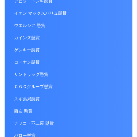
アピタ・ドンキ懸賞
イオン マックスバリュ懸賞
ウエルシア 懸賞
カインズ懸賞
ゲンキー懸賞
コーナン懸賞
サンドラッグ懸賞
ＣＧＣグループ懸賞
スギ薬局懸賞
西友 懸賞
ナフコ・不二屋 懸賞
バロー懸賞