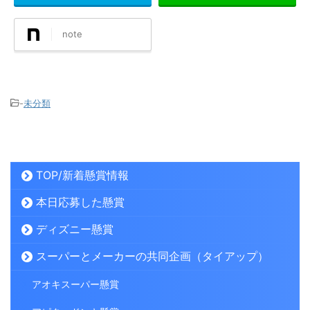
note
-
未分類
TOP/新着懸賞情報
本日応募した懸賞
ディズニー懸賞
スーパーとメーカーの共同企画（タイアップ）
アオキスーパー懸賞