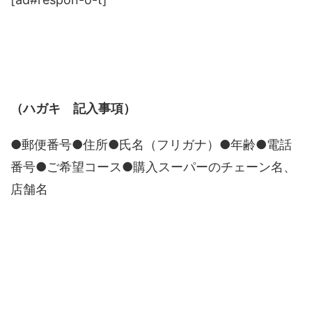
（ハガキ 記入事項）
●郵便番号●住所●氏名（フリガナ）●年齢●電話
番号●ご希望コース●購入スーパーのチェーン名、
店舗名