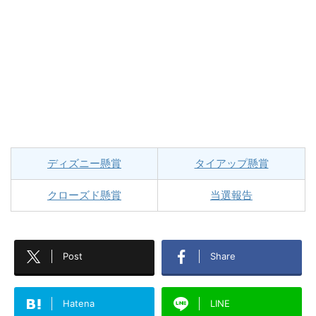
ディズニー懸賞
タイアップ懸賞
クローズド懸賞
当選報告
Post
Share
Hatena
LINE