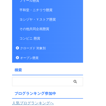
フィール懸賞
平和堂・ニチリウ懸賞
ヨシヅヤ・Ｙストア懸賞
その他共同企画懸賞
コンビニ 懸賞
クローズド 対象別
オープン懸賞
検索
ブログランキング参加中
人気ブログランキングへ