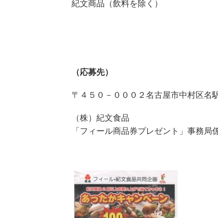
紀文商品（飲料を除く）
（応募先）
〒４５０－０００２名古屋市中村区名
（株）紀文食品
「フィール商品券プレゼント」事務局