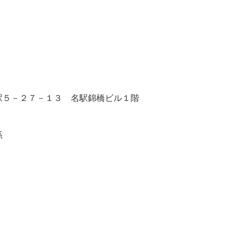
駅５－２７－１３ 名駅錦橋ビル１階
係