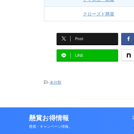
クローズド懸賞
Post
LINE
-
未分類
懸賞お得情報
懸賞・キャンペーン情報。