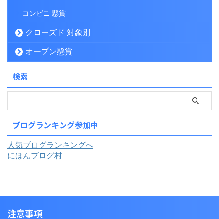
コンビニ 懸賞
クローズド 対象別
オープン懸賞
検索
ブログランキング参加中
人気ブログランキングへ
にほんブログ村
注意事項