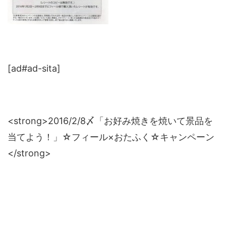
[ad#ad-sita]
<strong>2016/2/8〆「お好み焼きを焼いて景品を
当てよう！」☆フィール×おたふく☆キャンペーン
</strong>