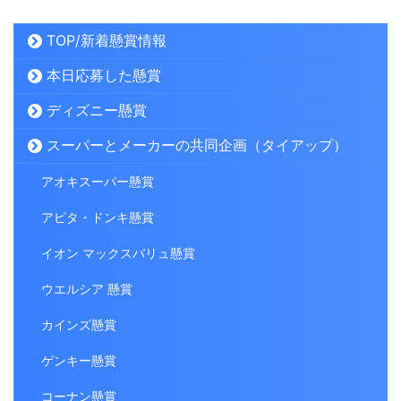
TOP/新着懸賞情報
本日応募した懸賞
ディズニー懸賞
スーパーとメーカーの共同企画（タイアップ）
アオキスーパー懸賞
アピタ・ドンキ懸賞
イオン マックスバリュ懸賞
ウエルシア 懸賞
カインズ懸賞
ゲンキー懸賞
コーナン懸賞