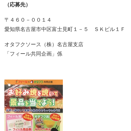
（応募先）
〒４６０－００１４
愛知県名古屋市中区富士見町１－５ ＳＫビル１Ｆ
オタフクソース（株）名古屋支店
「フィール共同企画」係