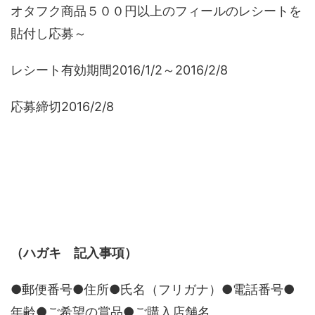
オタフク商品５００円以上のフィールのレシートを
貼付し応募～
レシート有効期間2016/1/2～2016/2/8
応募締切2016/2/8
（ハガキ 記入事項）
●郵便番号●住所●氏名（フリガナ）●電話番号●
年齢●ご希望の賞品●ご購入店舗名