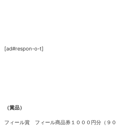
[ad#respon-o-t]
（賞品）
フィール賞 フィール商品券１０００円分（９０