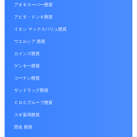
アオキスーパー懸賞
アピタ・ドンキ懸賞
イオン マックスバリュ懸賞
ウエルシア 懸賞
カインズ懸賞
ゲンキー懸賞
コーナン懸賞
サンドラッグ懸賞
ＣＧＣグループ懸賞
スギ薬局懸賞
西友 懸賞