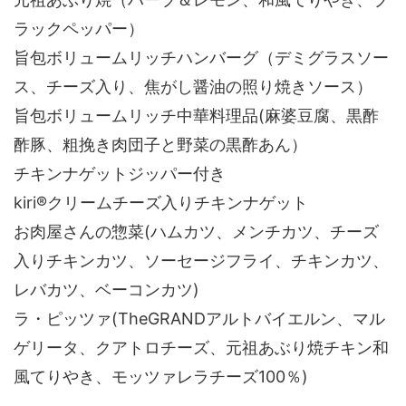
ラックペッパー）
旨包ボリュームリッチハンバーグ（デミグラスソー
ス、チーズ入り、焦がし醤油の照り焼きソース）
旨包ボリュームリッチ中華料理品(麻婆豆腐、黒酢
酢豚、粗挽き肉団子と野菜の黒酢あん）
チキンナゲットジッパー付き
kiri®クリームチーズ入りチキンナゲット
お肉屋さんの惣菜(ハムカツ、メンチカツ、チーズ
入りチキンカツ、ソーセージフライ、チキンカツ、
レバカツ、ベーコンカツ)
ラ・ピッツァ(TheGRANDアルトバイエルン、マル
ゲリータ、クアトロチーズ、元祖あぶり焼チキン和
風てりやき、モッツァレラチーズ100％)