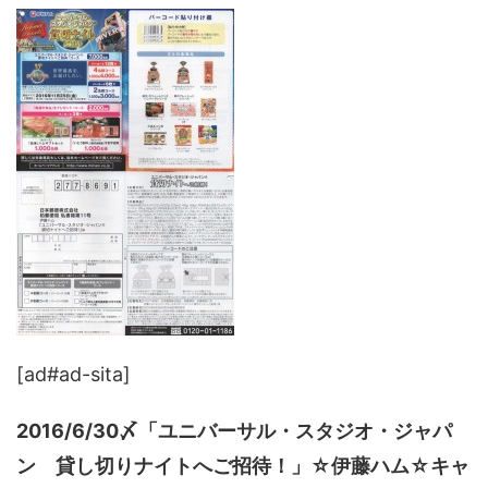
[ad#ad-sita]
2016/6/30〆「ユニバーサル・スタジオ・ジャパ
ン 貸し切りナイトへご招待！」☆伊藤ハム☆キャ