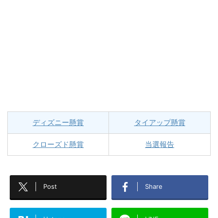
ディズニー懸賞
タイアップ懸賞
クローズド懸賞
当選報告
Post
Share