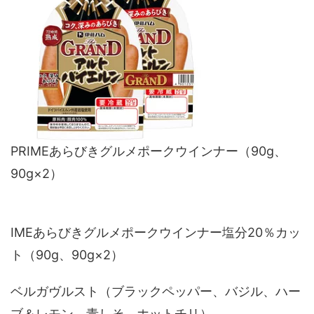
PRIMEあらびきグルメポークウインナー（90g、
90g×2）
IMEあらびきグルメポークウインナー塩分20％カッ
ト（90g、90g×2）
ベルガヴルスト（ブラックペッパー、バジル、ハー
ブ＆レモン、青しそ、ホットチリ）