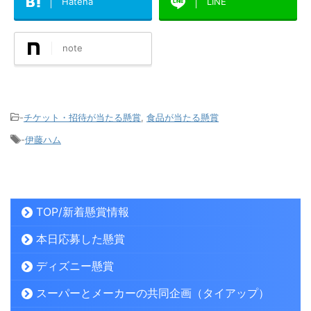
Hatena
LINE
note
-
チケット・招待が当たる懸賞
,
食品が当たる懸賞
-
伊藤ハム
TOP/新着懸賞情報
本日応募した懸賞
ディズニー懸賞
スーパーとメーカーの共同企画（タイアップ）