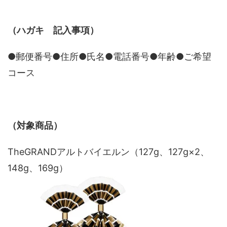
（ハガキ 記入事項）
●郵便番号●住所●氏名●電話番号●年齢●ご希望
コース
（対象商品）
TheGRANDアルトバイエルン（127g、127g×2、
148g、169g）