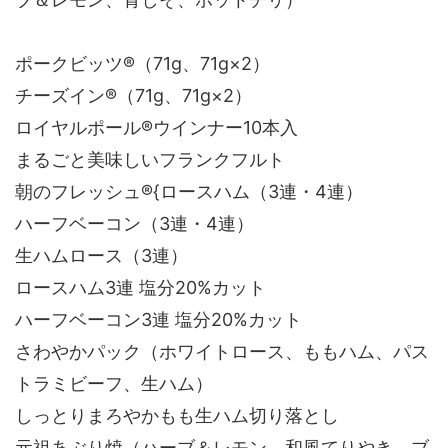
ポークビッツ®（71g、71g×2）
チーズイン®（71g、71g×2）
ロイヤルポール®ウインナー10本入
まるごと美味しいフランクフルト
朝のフレッシュ®{ロースハム（3連・4連）
ハーフベーコン（3連・4連）
生ハムロース（3連）
ロースハム3連 塩分20%カット
ハーフベーコン3連 塩分20%カット
さわやかパック（ホワイトロース、ももハム、パス
トラミビーフ、生ハム）
しっとりまろやかもも生ハム切り落とし
元祖あぶり焼（ハーブ＆レモン、和風てりやき、ブ