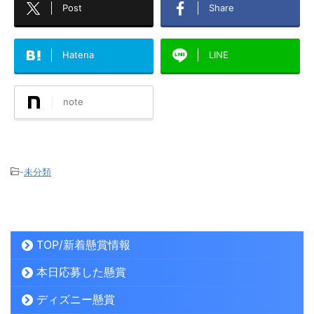
Post
Share
Hatena
LINE
note
-
未分類
TOP/新着懸賞情報
本日応募した懸賞
ディズニー懸賞