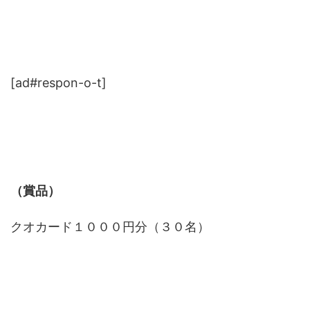
[ad#respon-o-t]
（賞品）
クオカード１０００円分（３０名）