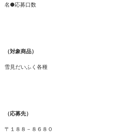
名●応募口数
（対象商品）
雪見だいふく各種
（応募先）
〒１８８－８６８０