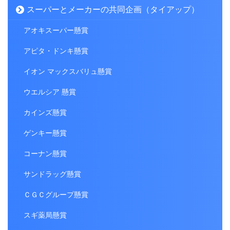
スーパーとメーカーの共同企画（タイアップ）
アオキスーパー懸賞
アピタ・ドンキ懸賞
イオン マックスバリュ懸賞
ウエルシア 懸賞
カインズ懸賞
ゲンキー懸賞
コーナン懸賞
サンドラッグ懸賞
ＣＧＣグループ懸賞
スギ薬局懸賞