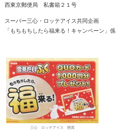
西東京郵便局 私書箱２１号
スーパー三心・ロッテアイス共同企画
「もちもちしたら福来る！キャンペーン」係
三心 ロッテアイス 懸賞