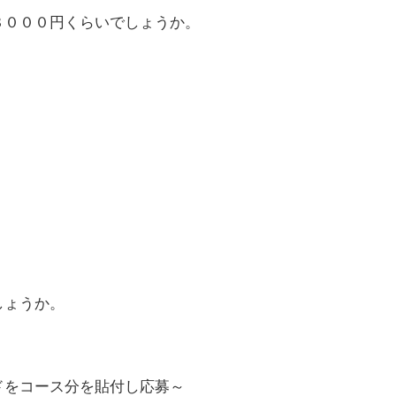
８０００円くらいでしょうか。
しょうか。
ドをコース分を貼付し応募～