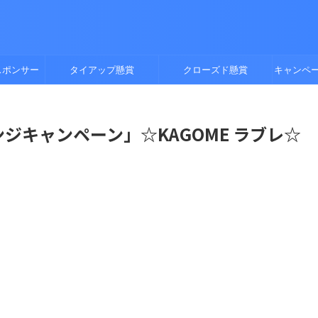
スポンサー
タイアップ懸賞
クローズド懸賞
キャンペ
レンジキャンペーン」☆KAGOME ラブレ☆