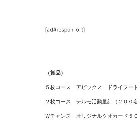
[ad#respon-o-t]
（賞品）
５枚コース アピックス ドライフード
２枚コース テルモ活動量計（２００
Ｗチャンス オリジナルクオカード５