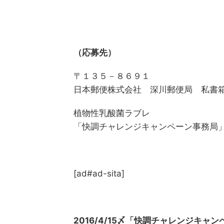
（応募先）
〒１３５－８６９１
日本郵便株式会社 深川郵便局 私書
植物性乳酸菌ラブレ
「快調チャレンジキャンペーン事務局
[ad#ad-sita]
2016/4/15〆「快調チャレンジキャ