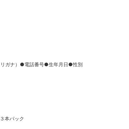
フリガナ）●電話番号●生年月日●性別
×３本パック