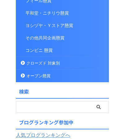
フィール懸賞
平和堂・ニチリウ懸賞
ヨシヅヤ・Ｙストア懸賞
その他共同企画懸賞
コンビニ 懸賞
クローズド 対象別
オープン懸賞
検索
ブログランキング参加中
人気ブログランキングへ