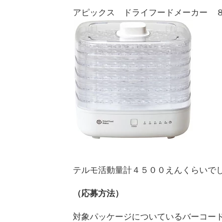
アピックス ドライフードメーカー 
テルモ活動量計４５００えんくらいで
（応募方法）
対象パッケージについているバーコー