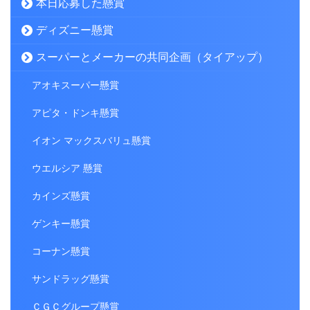
本日応募した懸賞
ディズニー懸賞
スーパーとメーカーの共同企画（タイアップ）
アオキスーパー懸賞
アピタ・ドンキ懸賞
イオン マックスバリュ懸賞
ウエルシア 懸賞
カインズ懸賞
ゲンキー懸賞
コーナン懸賞
サンドラッグ懸賞
ＣＧＣグループ懸賞