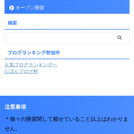
オープン懸賞
検索
ブログランキング参加中
人気ブログランキングへ
にほんブログ村
注意事項
＊個々の懸賞関して載せていること以上はわかりま
せん。