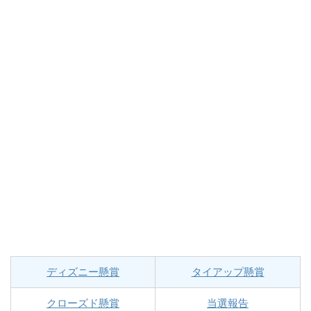
ディズニー懸賞
タイアップ懸賞
クローズド懸賞
当選報告