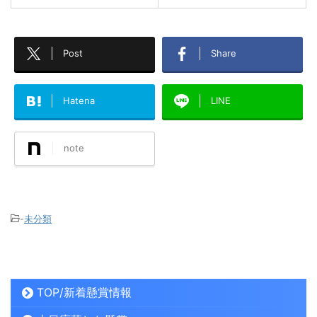
Post
Share
Hatena
LINE
note
-
未分類
TOP/新着懸賞情報