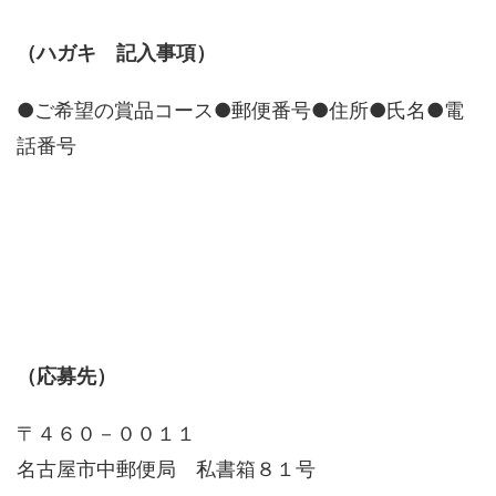
（ハガキ 記入事項）
●ご希望の賞品コース●郵便番号●住所●氏名●電
話番号
（応募先）
〒４６０－００１１
名古屋市中郵便局 私書箱８１号