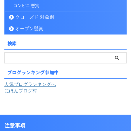
コンビニ 懸賞
クローズド 対象別
オープン懸賞
検索
ブログランキング参加中
人気ブログランキングへ
にほんブログ村
注意事項