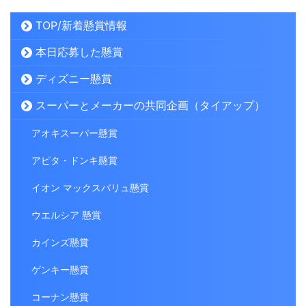
TOP/新着懸賞情報
本日応募した懸賞
ディズニー懸賞
スーパーとメーカーの共同企画（タイアップ）
アオキスーパー懸賞
アピタ・ドンキ懸賞
イオン マックスバリュ懸賞
ウエルシア 懸賞
カインズ懸賞
ゲンキー懸賞
コーナン懸賞