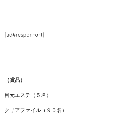
[ad#respon-o-t]
（賞品）
目元エステ（５名）
クリアファイル（９５名）