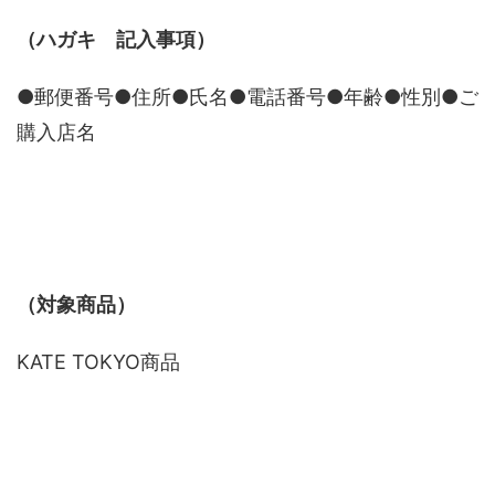
（ハガキ 記入事項）
●郵便番号●住所●氏名●電話番号●年齢●性別●ご
購入店名
（対象商品）
KATE TOKYO商品