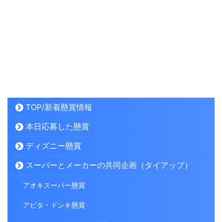
TOP/新着懸賞情報
本日応募した懸賞
ディズニー懸賞
スーパーとメーカーの共同企画（タイアップ）
アオキスーパー懸賞
アピタ・ドンキ懸賞