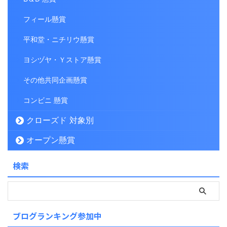
フィール懸賞
平和堂・ニチリウ懸賞
ヨシヅヤ・Ｙストア懸賞
その他共同企画懸賞
コンビニ 懸賞
クローズド 対象別
オープン懸賞
検索
ブログランキング参加中