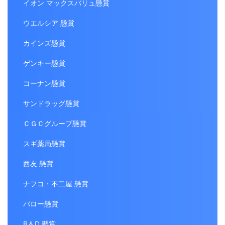
イオン マックスバリュ懸賞
ウエルシア 懸賞
カインズ懸賞
ゲンキー懸賞
コーナン懸賞
サンドラッグ懸賞
ＣＧＣグループ懸賞
スギ薬局懸賞
西友 懸賞
ナフコ・不二屋 懸賞
バロー懸賞
B＆D 懸賞