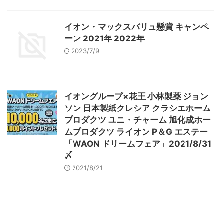
イオン・マックスバリュ懸賞 キャンペ
ーン 2021年 2022年
2023/7/9
イオングループ×花王 小林製薬 ジョン
ソン 日本製紙クレシア クラシエホーム
プロダクツ ユニ・チャーム 旭化成ホー
ムプロダクツ ライオン P＆G エステー
「WAON ドリームフェア」2021/8/31
〆
2021/8/21