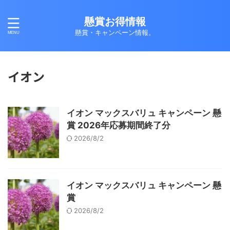
懸賞お得情報
懸賞・キャンペーン情報。
イオン
イオン マックスバリュ キャンペーン 懸
賞 2026年応募期間終了分
2026/8/2
イオン マックスバリュ キャンペーン 懸
賞
2026/8/2