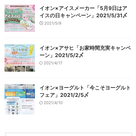
イオン×アイスメーカー「5月9日はア
イスの日キャンペーン」2021/5/31〆
2021/5/9
イオン×アサヒ「お家時間充実キャンペ
ーン」2021/5/2〆
2021/4/17
イオン×ヨーグルト「今こそヨーグルト
フェア」2021/2/5〆
2021/4/10