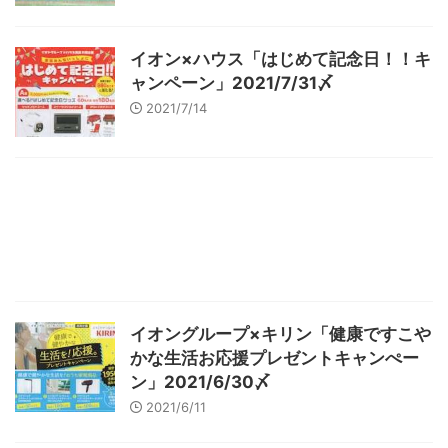
イオン×ハウス「はじめて記念日！！キ
ャンペーン」2021/7/31〆
2021/7/14
イオングループ×キリン「健康ですこや
かな生活お応援プレゼントキャンぺー
ン」2021/6/30〆
2021/6/11