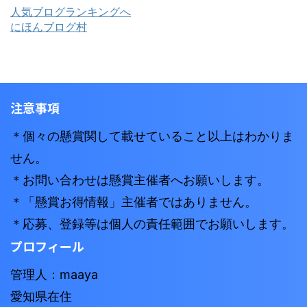
人気ブログランキングへ
にほんブログ村
注意事項
＊個々の懸賞関して載せていること以上はわかりま
せん。
＊お問い合わせは懸賞主催者へお願いします。
＊「懸賞お得情報」主催者ではありません。
＊応募、登録等は個人の責任範囲でお願いします。
プロフィール
管理人：maaya
愛知県在住