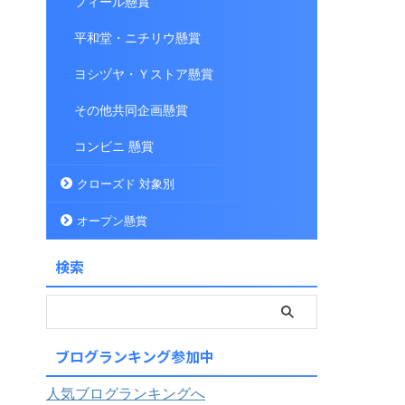
フィール懸賞
平和堂・ニチリウ懸賞
ヨシヅヤ・Ｙストア懸賞
その他共同企画懸賞
コンビニ 懸賞
クローズド 対象別
オープン懸賞
検索
ブログランキング参加中
人気ブログランキングへ