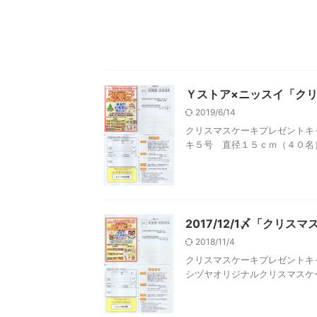
Ｙストア×ニッスイ「クリス
2019/6/14
クリスマスケーキプレゼントキャ
キ５号 直径１５ｃｍ（４０名）
2017/12/1〆「ク
2018/11/4
クリスマスケーキプレゼントキャン
シヅヤオリジナルクリスマスケーキ