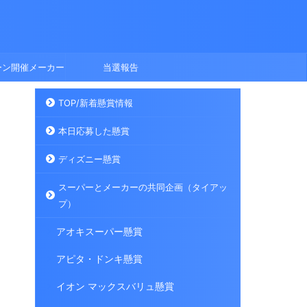
ーン開催メーカー
当選報告
TOP/新着懸賞情報
本日応募した懸賞
ディズニー懸賞
スーパーとメーカーの共同企画（タイアッ
プ）
アオキスーパー懸賞
アピタ・ドンキ懸賞
イオン マックスバリュ懸賞