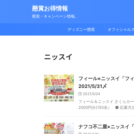
懸賞お得情報
懸賞・キャンペーン情報。
ディズニー懸賞
オフィシャル
ニッスイ
フィール×ニッスイ「フィ
2021/5/31〆
2021/5/24
フィール＆ニッスイ さくらカー
2000円分(150名） ■ 応募方
ナフコ不二屋×ニッスイ「商