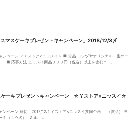
マスケーキプレゼントキャンペーン」2018/12/3〆
ンペーン ＜Ｙストア×ニッスイ＞ ■ 賞品 ヨシヅヤオリジナル 生ケー
 ■ 応募方法 ニッスイ商品３００円（税込）以上を含むＹ ...
リスマスケーキプレゼントキャンペーン」☆Ｙストア×ニッスイ☆
ペーン 締切 2017/12/1 Ｙストア×ニッスイ共同企画 （賞品） ヨ
（４０名） &nbs ...