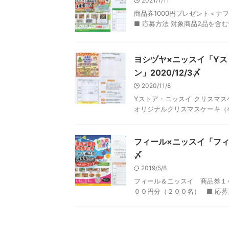
2021/1/11
商品券1000円プレゼント＜ナフ
■ 応募方法 対象商品2品を含む
ヨシヅヤ×ニッスイ「Yス
ン」2020/12/3〆
2020/11/8
Yストア・ニッスイ クリスマス
オリジナルクリスマスケーキ（40
フィール×ニッスイ「フィ
〆
2019/5/8
フィール＆ニッスイ 商品券１０
００円分（２００名） ■ 応募