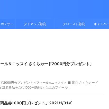
スポンサー
タイアップ懸賞
クローズド懸賞
キャンペ
ール＆ニッスイ さくらカード2000円分プレゼント」
ド2000円分プレゼント＜フィール×ニッスイ＞ ■ 賞品 さくらカード
法 対象商品を含む1000円(税抜）以上のフィール ...
品券1000円プレゼント」2021/1/31〆