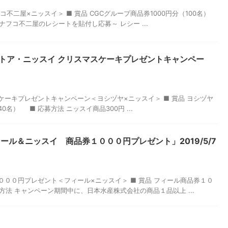
コ不二屋×ニッスイ＞ ■ 賞品 CGCグループ商品券1000円分（100名）
ナフコ不二屋のレシートを貼付し応募～ レシー ...
トア・ニッスイ クリスマスケーキプレゼントキャンペー
ケーキプレゼントキャンペーン＜ヨシヅヤ×ニッスイ＞ ■ 賞品 ヨシヅヤ
名） ■ 応募方法 ニッスイ商品300円 ...
ール＆ニッスイ 商品券１０００円プレゼント」2019/5/7
００円プレゼント＜フィール×ニッスイ＞ ■ 賞品 フィール商品券１０
方法 キャンペーン期間中に、日本水産株式会社の商品１品以上 ...