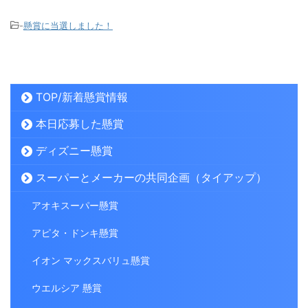
-
懸賞に当選しました！
TOP/新着懸賞情報
本日応募した懸賞
ディズニー懸賞
スーパーとメーカーの共同企画（タイアップ）
アオキスーパー懸賞
アピタ・ドンキ懸賞
イオン マックスバリュ懸賞
ウエルシア 懸賞