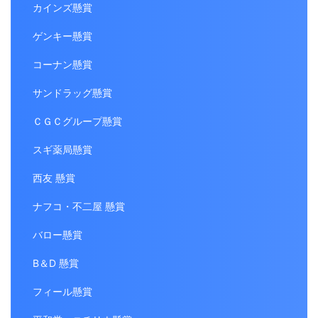
カインズ懸賞
ゲンキー懸賞
コーナン懸賞
サンドラッグ懸賞
ＣＧＣグループ懸賞
スギ薬局懸賞
西友 懸賞
ナフコ・不二屋 懸賞
バロー懸賞
B＆D 懸賞
フィール懸賞