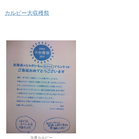
カルビー大収穫祭
当選カルビー