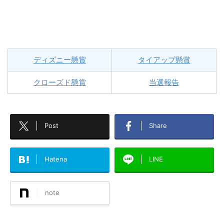
ディズニー懸賞
タイアップ懸賞
クローズド懸賞
当選報告
Post
Share
Hatena
LINE
note