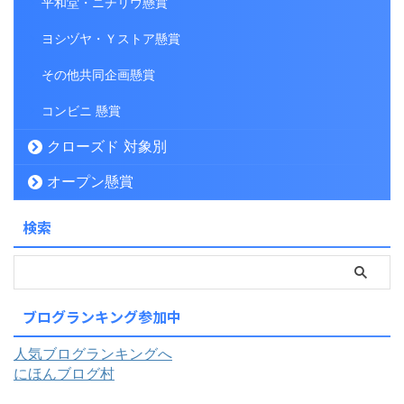
平和堂・ニチリウ懸賞
ヨシヅヤ・Ｙストア懸賞
その他共同企画懸賞
コンビニ 懸賞
クローズド 対象別
オープン懸賞
検索
ブログランキング参加中
人気ブログランキングへ
にほんブログ村