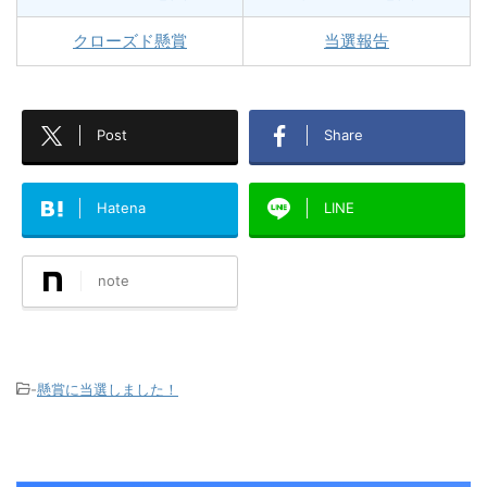
クローズド懸賞
当選報告
Post
Share
Hatena
LINE
note
-
懸賞に当選しました！