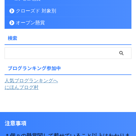
クローズド 対象別
オープン懸賞
検索
ブログランキング参加中
人気ブログランキングへ
にほんブログ村
注意事項
＊個々の懸賞関して載せていること以上はわかりま