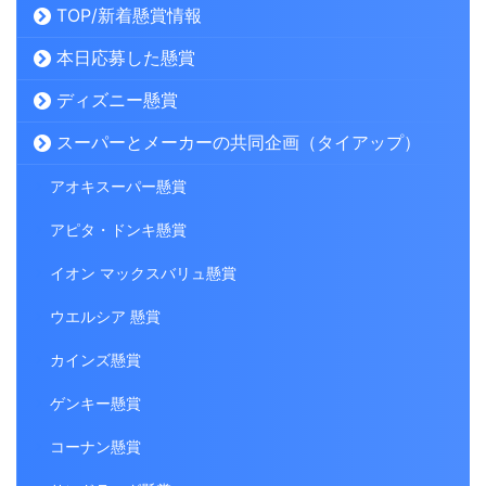
TOP/新着懸賞情報
本日応募した懸賞
ディズニー懸賞
スーパーとメーカーの共同企画（タイアップ）
アオキスーパー懸賞
アピタ・ドンキ懸賞
イオン マックスバリュ懸賞
ウエルシア 懸賞
カインズ懸賞
ゲンキー懸賞
コーナン懸賞