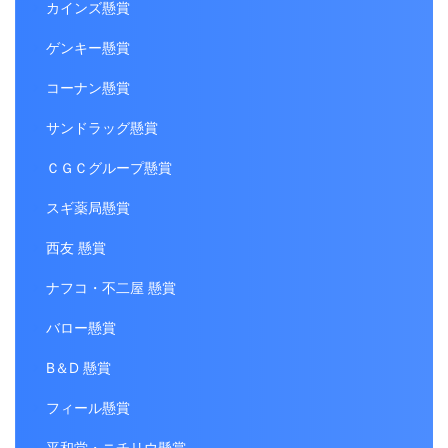
カインズ懸賞
ゲンキー懸賞
コーナン懸賞
サンドラッグ懸賞
ＣＧＣグループ懸賞
スギ薬局懸賞
西友 懸賞
ナフコ・不二屋 懸賞
バロー懸賞
B＆D 懸賞
フィール懸賞
平和堂・ニチリウ懸賞