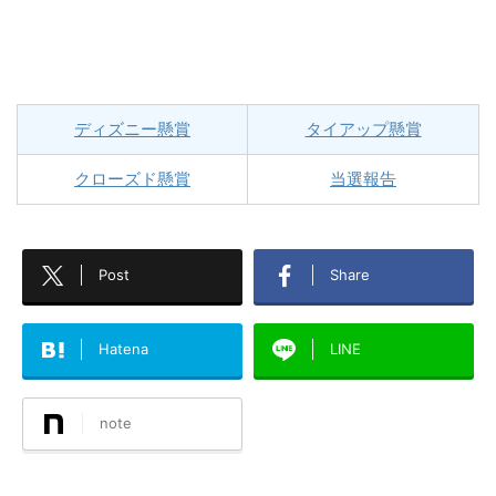
ディズニー懸賞
タイアップ懸賞
クローズド懸賞
当選報告
Post
Share
Hatena
LINE
note