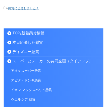
-
懸賞に当選しました！
TOP/新着懸賞情報
本日応募した懸賞
ディズニー懸賞
スーパーとメーカーの共同企画（タイアップ）
アオキスーパー懸賞
アピタ・ドンキ懸賞
イオン マックスバリュ懸賞
ウエルシア 懸賞