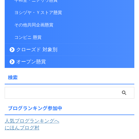
ヨシヅヤ・Ｙストア懸賞
その他共同企画懸賞
コンビニ 懸賞
クローズド 対象別
オープン懸賞
検索
ブログランキング参加中
人気ブログランキングへ
にほんブログ村