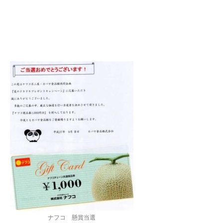
ナフコ 懸賞当選