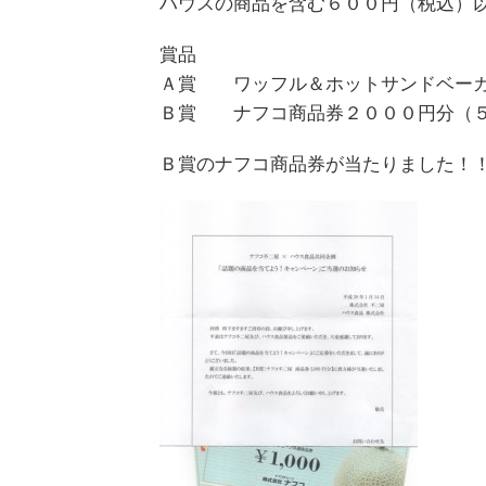
ハウスの商品を含む６００円（税込）
賞品
Ａ賞 ワッフル＆ホットサンドベー
Ｂ賞 ナフコ商品券２０００円分（
Ｂ賞のナフコ商品券が当たりました