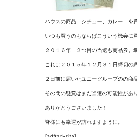
ハウスの商品 シチュー、カレー を
いつも買うのもならばこういう機会に
２０１６年 ２つ目の当選も商品券。
これは２０１５年１２月３１日締切の
２日前に届いたユニーグループのの商
その間の懸賞はまだ当選の可能性があ
ありがとうございました！
皆様にも幸運が訪れますように。
[ad#ad-sita]