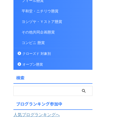
フィール懸賞
平和堂・ニチリウ懸賞
ヨシヅヤ・Ｙストア懸賞
その他共同企画懸賞
コンビニ 懸賞
クローズド 対象別
オープン懸賞
検索
ブログランキング参加中
人気ブログランキングへ