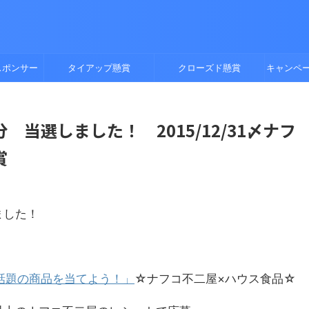
スポンサー
タイアップ懸賞
クローズド懸賞
キャンペ
当選しました！ 2015/12/31〆ナフ
賞
ました！
って話題の商品を当てよう！」
☆ナフコ不二屋×ハウス食品☆