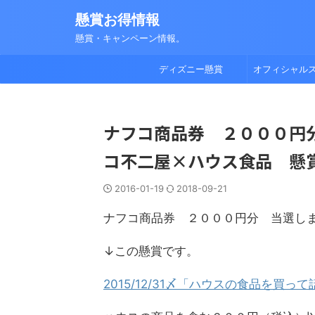
懸賞お得情報
懸賞・キャンペーン情報。
ディズニー懸賞
オフィシャル
ナフコ商品券 ２０００円分 
コ不二屋×ハウス食品 懸
2016-01-19
2018-09-21
ナフコ商品券 ２０００円分 当選し
↓この懸賞です。
2015/12/31〆「ハウスの食品を買