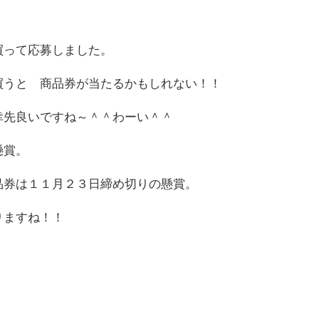
買って応募しました。
買うと 商品券が当たるかもしれない！！
幸先良いですね～＾＾わーい＾＾
懸賞。
品券は１１月２３日締め切りの懸賞。
りますね！！