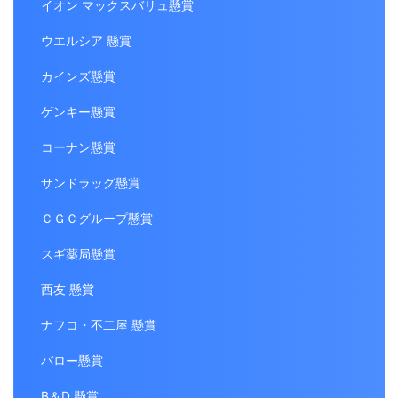
イオン マックスバリュ懸賞
ウエルシア 懸賞
カインズ懸賞
ゲンキー懸賞
コーナン懸賞
サンドラッグ懸賞
ＣＧＣグループ懸賞
スギ薬局懸賞
西友 懸賞
ナフコ・不二屋 懸賞
バロー懸賞
B＆D 懸賞