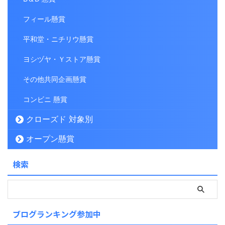
フィール懸賞
平和堂・ニチリウ懸賞
ヨシヅヤ・Ｙストア懸賞
その他共同企画懸賞
コンビニ 懸賞
クローズド 対象別
オープン懸賞
検索
ブログランキング参加中