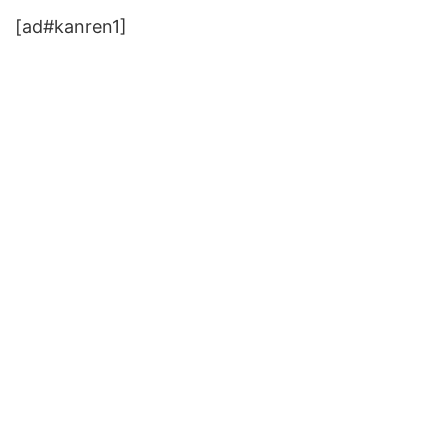
[ad#kanren1]