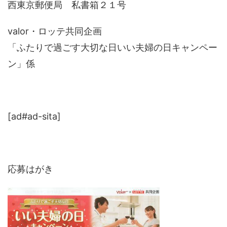
西東京郵便局 私書箱２１号
valor・ロッテ共同企画
「ふたりで過ごす大切な日いい夫婦の日キャンペー
ン」係
[ad#ad-sita]
応募はがき