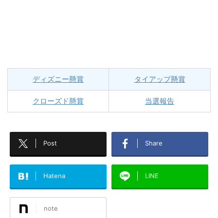
ディズニー懸賞
タイアップ懸賞
クローズド懸賞
当選報告
Post
Share
Hatena
LINE
note