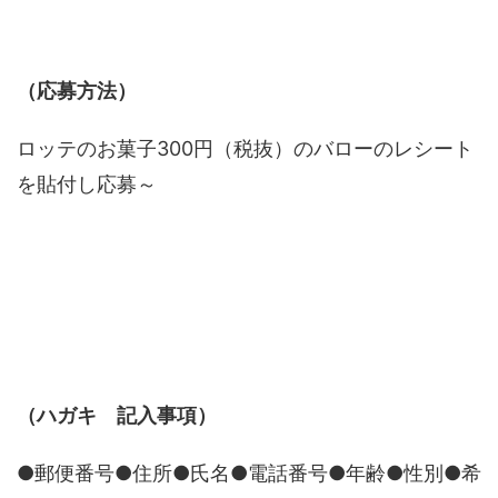
（応募方法）
ロッテのお菓子300円（税抜）のバローのレシート
を貼付し応募～
（ハガキ 記入事項）
●郵便番号●住所●氏名●電話番号●年齢●性別●希