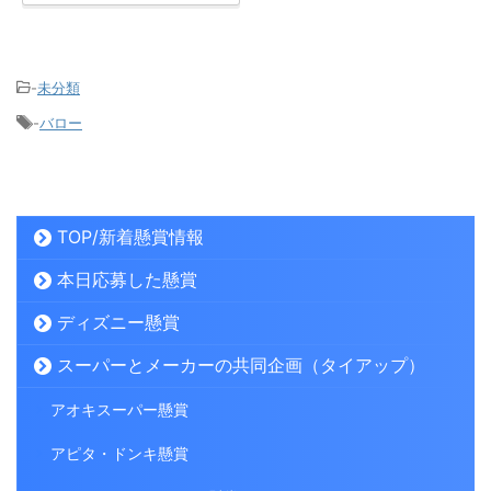
-
未分類
-
バロー
TOP/新着懸賞情報
本日応募した懸賞
ディズニー懸賞
スーパーとメーカーの共同企画（タイアップ）
アオキスーパー懸賞
アピタ・ドンキ懸賞