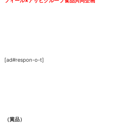
フィール×アサヒグループ食品共同企画
[ad#respon-o-t]
（賞品）