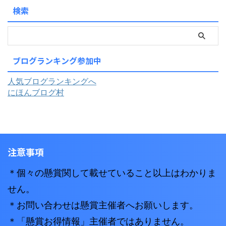
検索
ブログランキング参加中
人気ブログランキングへ
にほんブログ村
注意事項
＊個々の懸賞関して載せていること以上はわかりま
せん。
＊お問い合わせは懸賞主催者へお願いします。
＊「懸賞お得情報」主催者ではありません。