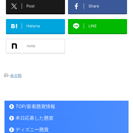
Post
Share
Hatena
LINE
note
-
未分類
TOP/新着懸賞情報
本日応募した懸賞
ディズニー懸賞