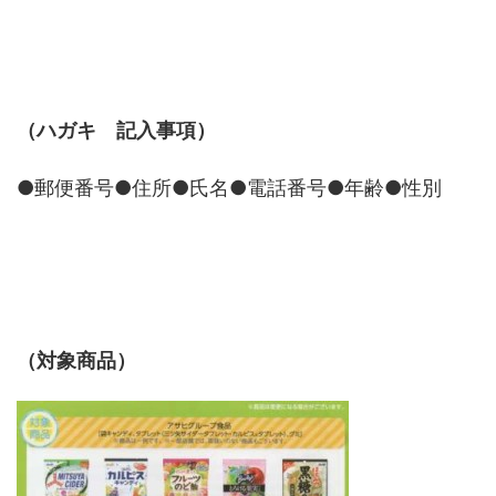
（ハガキ 記入事項）
●郵便番号●住所●氏名●電話番号●年齢●性別
（対象商品）