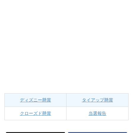
ディズニー懸賞
タイアップ懸賞
クローズド懸賞
当選報告