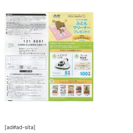
[ad#ad-sita]