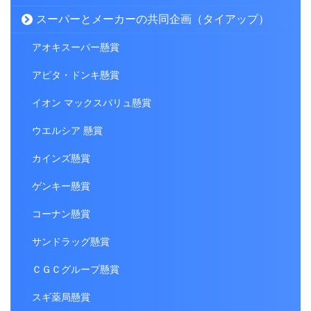
スーパーとメーカーの共同企画（タイアップ）
アオキスーパー懸賞
アピタ・ドンキ懸賞
イオン マックスバリュ懸賞
ウエルシア 懸賞
カインズ懸賞
ゲンキー懸賞
コーナン懸賞
サンドラッグ懸賞
ＣＧＣグループ懸賞
スギ薬局懸賞