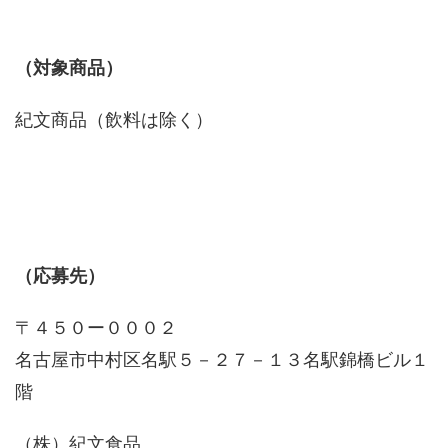
（対象商品）
紀文商品（飲料は除く）
（応募先）
〒４５０ー０００２
名古屋市中村区名駅５－２７－１３名駅錦橋ビル１
階
（株）紀文食品