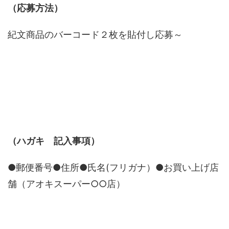
（応募方法）
紀文商品のバーコード２枚を貼付し応募～
（ハガキ 記入事項）
●郵便番号●住所●氏名(フリガナ）●お買い上げ店
舗（アオキスーパー○○店）