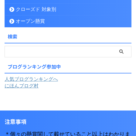
クローズド 対象別
オープン懸賞
検索
ブログランキング参加中
人気ブログランキングへ
にほんブログ村
注意事項
＊個々の懸賞関して載せていること以上はわかりま