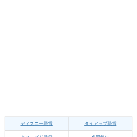
ディズニー懸賞
タイアップ懸賞