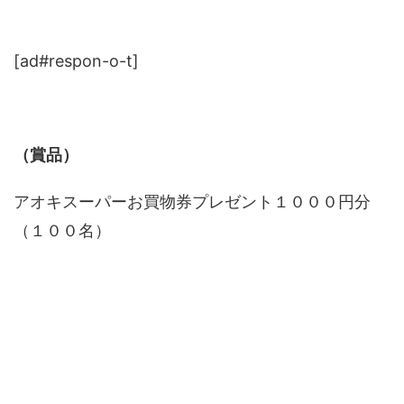
[ad#respon-o-t]
（賞品）
アオキスーパーお買物券プレゼント１０００円分
（１００名）