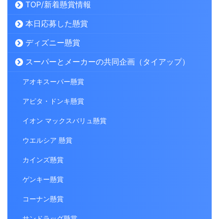
TOP/新着懸賞情報
本日応募した懸賞
ディズニー懸賞
スーパーとメーカーの共同企画（タイアップ）
アオキスーパー懸賞
アピタ・ドンキ懸賞
イオン マックスバリュ懸賞
ウエルシア 懸賞
カインズ懸賞
ゲンキー懸賞
コーナン懸賞
サンドラッグ懸賞