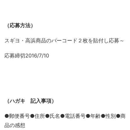
（応募方法）
スギヨ・高浜商品のバーコード２枚を貼付し応募～
応募締切2016/7/10
（ハガキ 記入事項）
●郵便番号●住所●氏名●電話番号●年齢●性別●商
品の感想