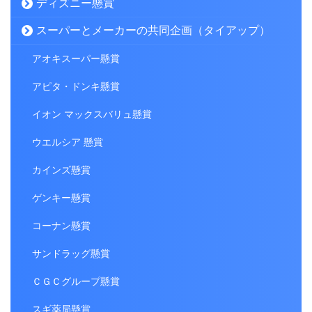
ディズニー懸賞
スーパーとメーカーの共同企画（タイアップ）
アオキスーパー懸賞
アピタ・ドンキ懸賞
イオン マックスバリュ懸賞
ウエルシア 懸賞
カインズ懸賞
ゲンキー懸賞
コーナン懸賞
サンドラッグ懸賞
ＣＧＣグループ懸賞
スギ薬局懸賞