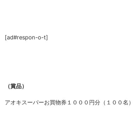
[ad#respon-o-t]
（賞品）
アオキスーパーお買物券１０００円分（１００名）