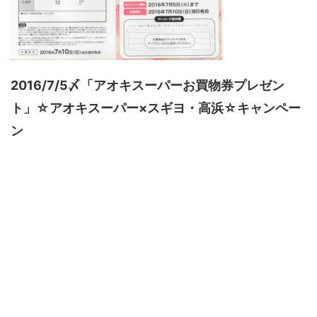
2016/7/5〆「アオキスーパーお買物券プレゼン
ト」☆アオキスーパー×スギヨ・高浜☆キャンペー
ン