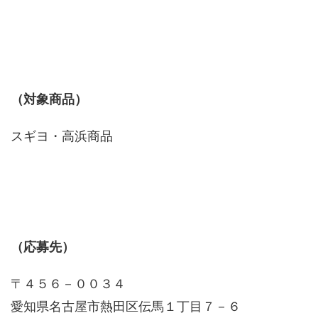
（対象商品）
スギヨ・高浜商品
（応募先）
〒４５６－００３４
愛知県名古屋市熱田区伝馬１丁目７－６