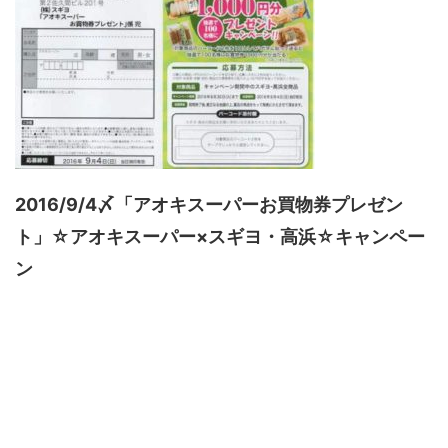
2016/9/4〆「アオキスーパーお買物券プレゼン
ト」☆アオキスーパー×スギヨ・高浜☆キャンペー
ン