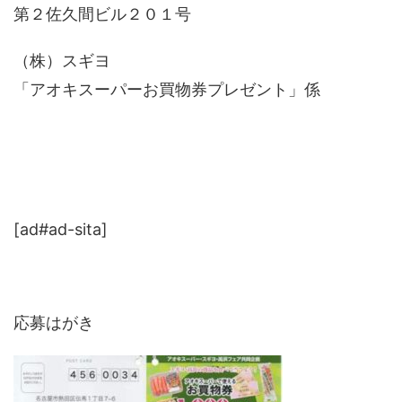
第２佐久間ビル２０１号
（株）スギヨ
「アオキスーパーお買物券プレゼント」係
[ad#ad-sita]
応募はがき