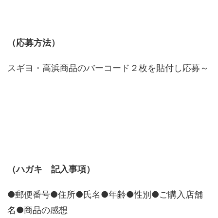
（応募方法）
スギヨ・高浜商品のバーコード２枚を貼付し応募～
（ハガキ 記入事項）
●郵便番号●住所●氏名●年齢●性別●ご購入店舗
名●商品の感想