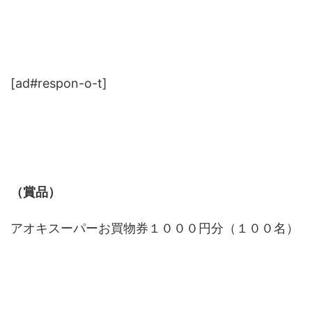
[ad#respon-o-t]
（賞品）
アオキスーパーお買物券１０００円分（１００名）