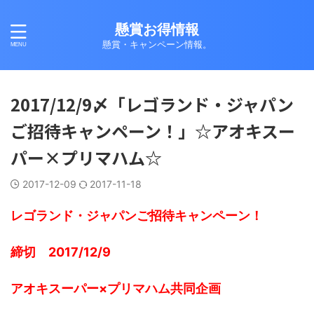
懸賞お得情報
懸賞・キャンペーン情報。
2017/12/9〆「レゴランド・ジャパン
ご招待キャンペーン！」☆アオキスー
パー×プリマハム☆
2017-12-09
2017-11-18
レゴランド・ジャパンご招待キャンペーン！
締切 2017/12/9
アオキスーパー×プリマハム共同企画