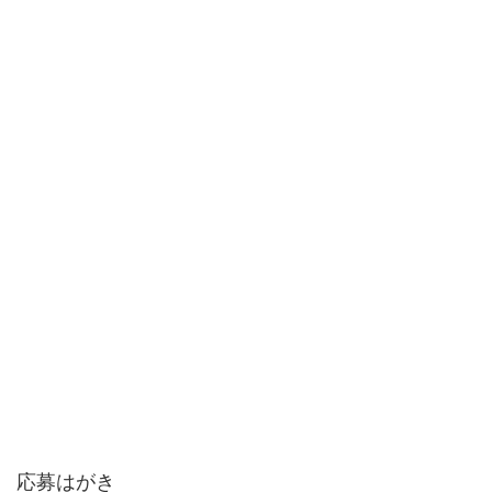
応募はがき