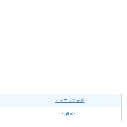
タイアップ懸賞
当選報告