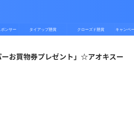
スポンサー
タイアップ懸賞
クローズド懸賞
キャンペ
スーパーお買物券プレゼント」☆アオキスー