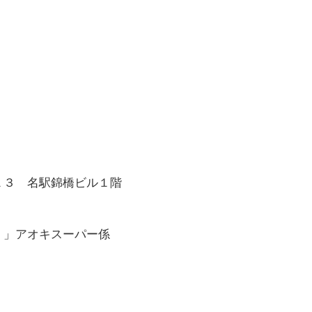
１３ 名駅錦橋ビル１階
 」アオキスーパー係