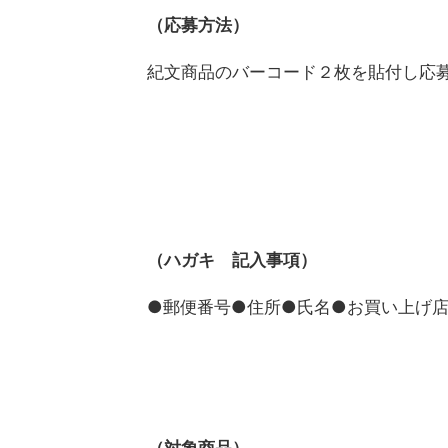
（応募方法）
紀文商品のバーコード２枚を貼付し応
（ハガキ 記入事項）
●郵便番号●住所●氏名●お買い上げ