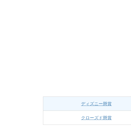
ディズニー懸賞
クローズド懸賞