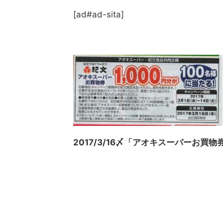
[ad#ad-sita]
2017/3/16〆「アオキスーパーお