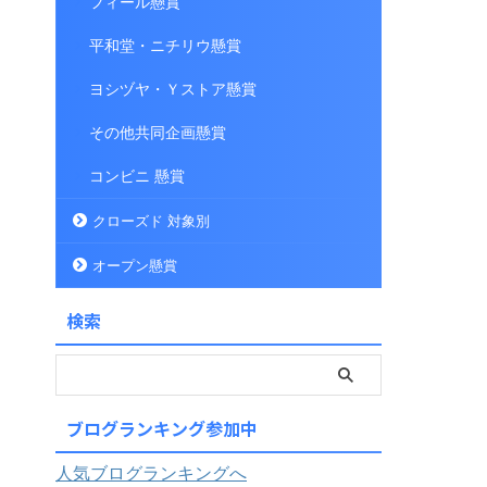
フィール懸賞
平和堂・ニチリウ懸賞
ヨシヅヤ・Ｙストア懸賞
その他共同企画懸賞
コンビニ 懸賞
クローズド 対象別
オープン懸賞
検索
ブログランキング参加中
人気ブログランキングへ