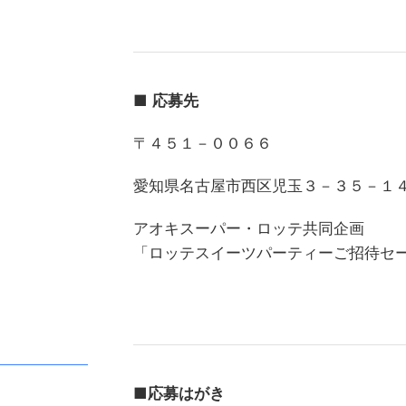
■
応募先
〒４５１－００６６
愛知県名古屋市西区児玉３－３５－１
アオキスーパー・ロッテ共同企画
「ロッテスイーツパーティーご招待セ
■
応募はがき