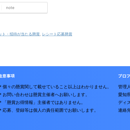
note
ット・招待が当たる懸賞
,
レシート応募懸賞
注意事項
プロ
＊個々の懸賞関して載せていること以上はわかりません。
管理人
＊お問い合わせは懸賞主催者へお願いします。
愛知
＊「懸賞お得情報」主催者ではありません。
ディ
＊応募、登録等は個人の責任範囲でお願いします。
連絡