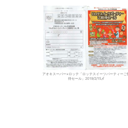
アオキスーパー×ロッテ「ロッテスイーツパーティーご
待セール」2019/2/15〆