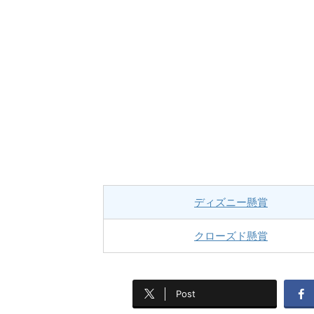
ディズニー懸賞
クローズド懸賞
Post