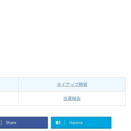
タイアップ懸賞
当選報告
Share
Hatena