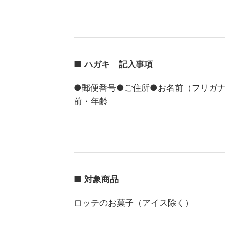
■
ハガキ 記入事項
●郵便番号●ご住所●お名前（フリガ
前・年齢
■
対象商品
ロッテのお菓子（アイス除く）