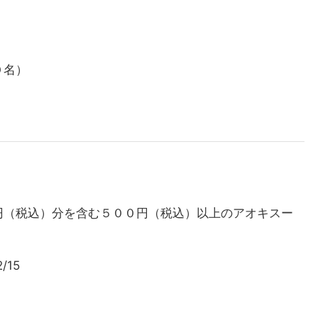
０名）
円（税込）分を含む５００円（税込）以上のアオキスー
/15