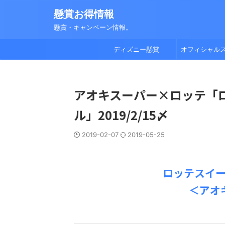
懸賞お得情報
懸賞・キャンペーン情報。
ディズニー懸賞
オフィシャル
アオキスーパー×ロッテ「
ル」2019/2/15〆
2019-02-07
2019-05-25
ロッテスイ
＜アオ