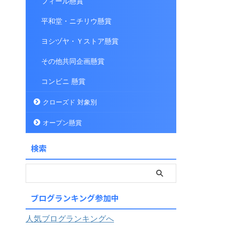
フィール懸賞
平和堂・ニチリウ懸賞
ヨシヅヤ・Ｙストア懸賞
その他共同企画懸賞
コンビニ 懸賞
クローズド 対象別
オープン懸賞
検索
ブログランキング参加中
人気ブログランキングへ