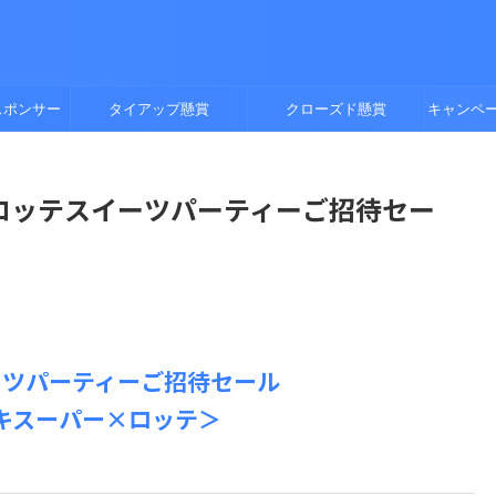
スポンサー
タイアップ懸賞
クローズド懸賞
キャンペ
ロッテスイーツパーティーご招待セー
ーツパーティーご招待セール
キスーパー×ロッテ＞