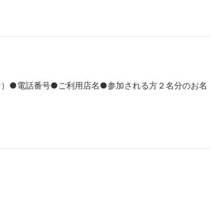
ナ）●電話番号●ご利用店名●参加される方２名分のお名