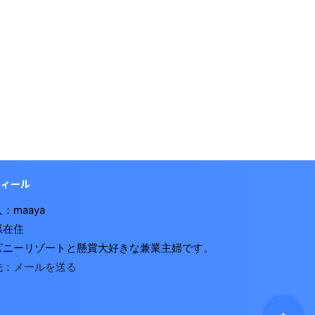
フィール
：maaya
県在住
ズニーリゾートと懸賞大好きな兼業主婦です。
先：
メールを送る