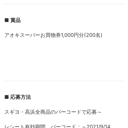
■
賞品
アオキスーパーお買物券1,000円分(200名)
■
応募方法
スギヨ・高浜全商品のバーコードで応募～
レシート有効期間 バーコード：～2021/9/14