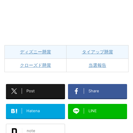
ディズニー懸賞
タイアップ懸賞
クローズド懸賞
当選報告
Post
Share
Hatena
LINE
note