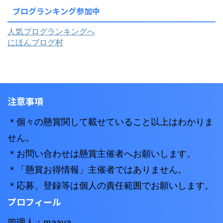
ブログランキング参加中
人気ブログランキングへ
にほんブログ村
注意事項
＊個々の懸賞関して載せていること以上はわかりま
せん。
＊お問い合わせは懸賞主催者へお願いします。
＊「懸賞お得情報」主催者ではありません。
＊応募、登録等は個人の責任範囲でお願いします。
プロフィール
管理人：maaya