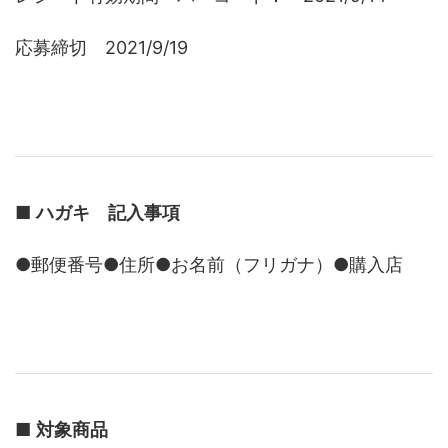
応募締切 2021/9/19
■
ハガキ 記入事項
●郵便番号●住所●お名前（フリガナ）●購入店
■
対象商品