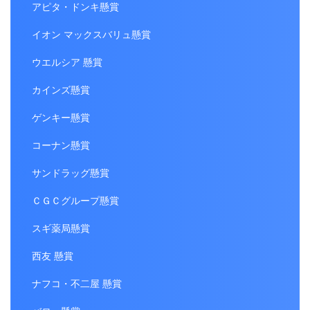
アピタ・ドンキ懸賞
イオン マックスバリュ懸賞
ウエルシア 懸賞
カインズ懸賞
ゲンキー懸賞
コーナン懸賞
サンドラッグ懸賞
ＣＧＣグループ懸賞
スギ薬局懸賞
西友 懸賞
ナフコ・不二屋 懸賞