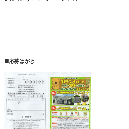
■
応募はがき