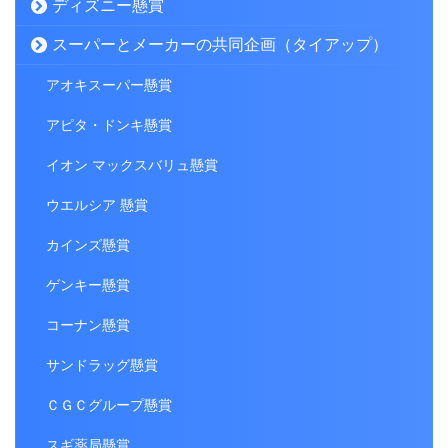
ディズニー懸賞
スーパーとメーカーの共同企画（タイアップ）
アオキスーパー懸賞
アピタ・ドンキ懸賞
イオン マックスバリュ懸賞
ウエルシア 懸賞
カインズ懸賞
ゲンキー懸賞
コーナン懸賞
サンドラッグ懸賞
ＣＧＣグループ懸賞
スギ薬局懸賞