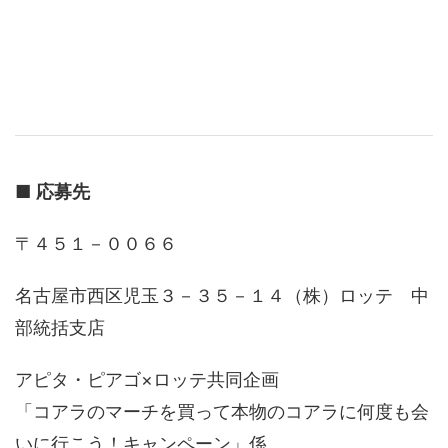
■
応募先
〒４５１－００６６
名古屋市西区児玉３－３５－１４（株）ロッテ 中
部統括支店
アピタ・ピアゴ×ロッテ共同企画
「コアラのマーチを買って本物のコアラに何度も会
いに行こう！キャンペーン」係