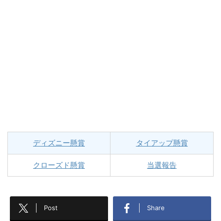
ディズニー懸賞
タイアップ懸賞
クローズド懸賞
当選報告
Post
Share