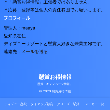
＊「懸賞お得情報」主催者ではありません。
＊応募、登録等は個人の責任範囲でお願いします。
プロフィール
管理人：maaya
愛知県在住
ディズニーリゾートと懸賞大好きな兼業主婦です。
連絡先：
メールを送る
懸賞お得情報
懸賞・キャンペーン情報。
© 2026 懸賞お得情報
ディズニー懸賞
タイアップ懸賞
クローズド懸賞
メーカー一覧