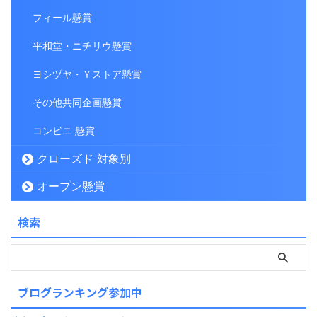
フィール懸賞
平和堂・ニチリウ懸賞
ヨシヅヤ・Ｙストア懸賞
その他共同企画懸賞
コンビニ 懸賞
クローズド 対象別
オープン懸賞
検索
ブログランキング参加中