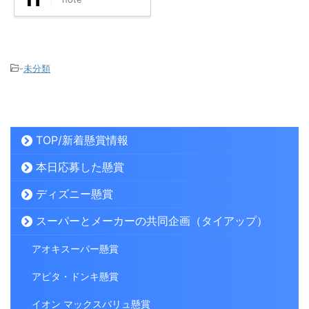
-
未分類
TOP/新着懸賞情報
本日応募した懸賞
ディズニー懸賞
スーパーとメーカーの共同企画（タイアップ）
アオキスーパー懸賞
アピタ・ドンキ懸賞
イオン マックスバリュ懸賞