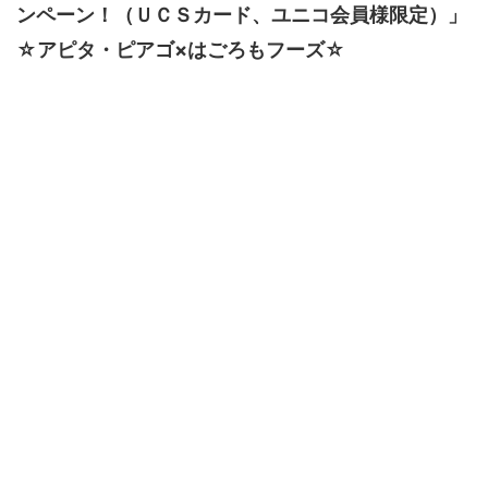
ンペーン！（ＵＣＳカード、ユニコ会員様限定）」
☆アピタ・ピアゴ×はごろもフーズ☆