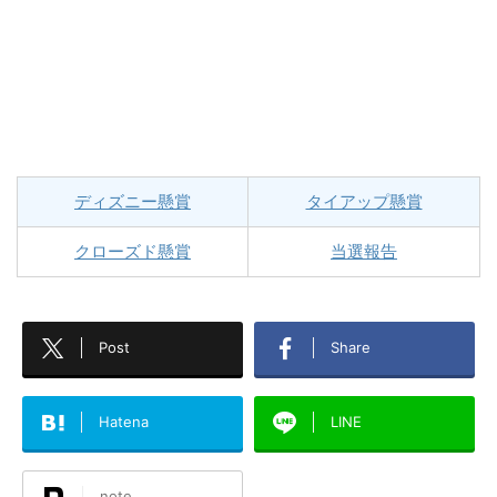
ディズニー懸賞
タイアップ懸賞
クローズド懸賞
当選報告
Post
Share
Hatena
LINE
note