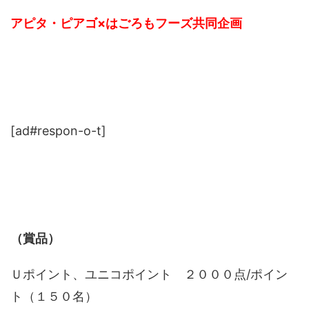
アピタ・ピアゴ×はごろもフーズ共同企画
[ad#respon-o-t]
（賞品）
Ｕポイント、ユニコポイント ２０００点/ポイン
ト（１５０名）