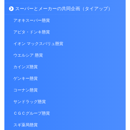
スーパーとメーカーの共同企画（タイアップ）
アオキスーパー懸賞
アピタ・ドンキ懸賞
イオン マックスバリュ懸賞
ウエルシア 懸賞
カインズ懸賞
ゲンキー懸賞
コーナン懸賞
サンドラッグ懸賞
ＣＧＣグループ懸賞
スギ薬局懸賞