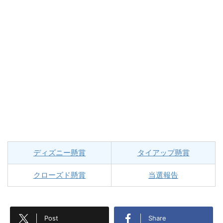
ディズニー懸賞
タイアップ懸賞
クローズド懸賞
当選報告
Post
Share