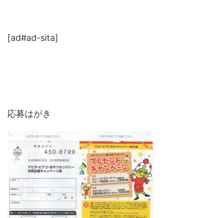
[ad#ad-sita]
応募はがき