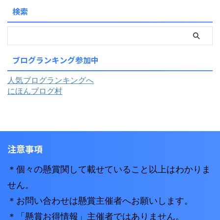
検索
ブログランキング参加中
人気ブログランキングへ
にほんブログ村
注意事項
＊個々の懸賞関して載せていること以上はわかりま
せん。
＊お問い合わせは懸賞主催者へお願いします。
＊「懸賞お得情報」主催者ではありません。