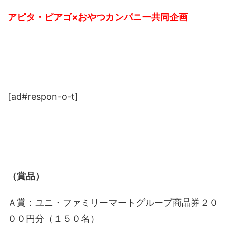
アピタ・ピアゴ×おやつカンパニー共同企画
[ad#respon-o-t]
（賞品）
Ａ賞：ユニ・ファミリーマートグループ商品券２０
００円分（１５０名）