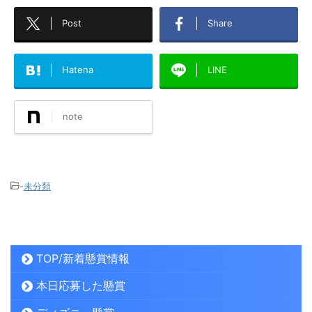
Post
Share
Hatena
LINE
note
-
未分類
TOP/新着懸賞情報
本日応募した懸賞