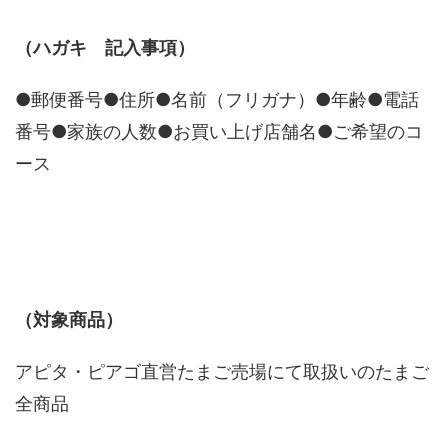
（ハガキ 記入事項）
●郵便番号●住所●名前（フリガナ）●年齢●電話
番号●家族の人数●お買い上げ店舗名●ご希望のコ
ース
（対象商品）
アピタ・ピアゴ直営たまご売場にて取扱いのたまご
全商品