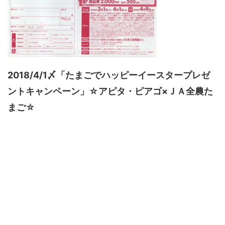
2018/4/1〆「たまごでハッピーイースタープレゼ
ントキャンペーン」☆アピタ・ピアゴ×ＪＡ全農た
まご☆