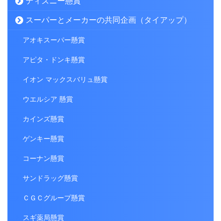
ディズニー懸賞
スーパーとメーカーの共同企画（タイアップ）
アオキスーパー懸賞
アピタ・ドンキ懸賞
イオン マックスバリュ懸賞
ウエルシア 懸賞
カインズ懸賞
ゲンキー懸賞
コーナン懸賞
サンドラッグ懸賞
ＣＧＣグループ懸賞
スギ薬局懸賞