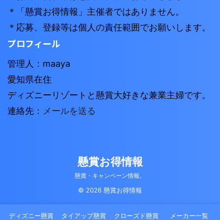
＊「懸賞お得情報」主催者ではありません。
＊応募、登録等は個人の責任範囲でお願いします。
プロフィール
管理人：maaya
愛知県在住
ディズニーリゾートと懸賞大好きな兼業主婦です。
連絡先：
メールを送る
懸賞お得情報
懸賞・キャンペーン情報。
© 2026 懸賞お得情報
ディズニー懸賞
タイアップ懸賞
クローズド懸賞
メーカー一覧