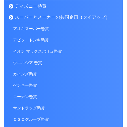
ディズニー懸賞
スーパーとメーカーの共同企画（タイアップ）
アオキスーパー懸賞
アピタ・ドンキ懸賞
イオン マックスバリュ懸賞
ウエルシア 懸賞
カインズ懸賞
ゲンキー懸賞
コーナン懸賞
サンドラッグ懸賞
ＣＧＣグループ懸賞