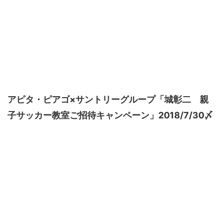
アピタ・ピアゴ×サントリーグループ「城彰二 親
子サッカー教室ご招待キャンペーン」2018/7/30〆