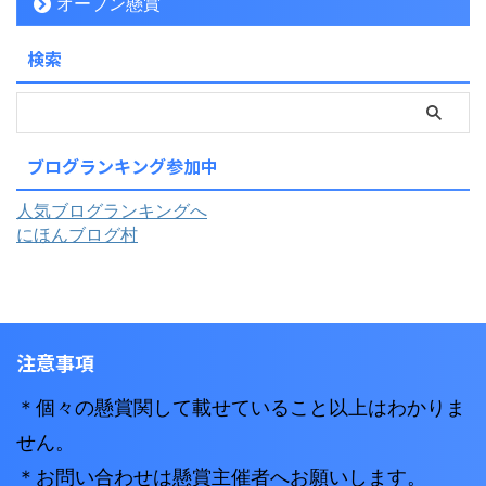
オープン懸賞
検索
ブログランキング参加中
人気ブログランキングへ
にほんブログ村
注意事項
＊個々の懸賞関して載せていること以上はわかりま
せん。
＊お問い合わせは懸賞主催者へお願いします。