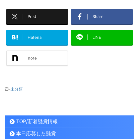
Post
Share
Hatena
LINE
note
-
未分類
TOP/新着懸賞情報
本日応募した懸賞