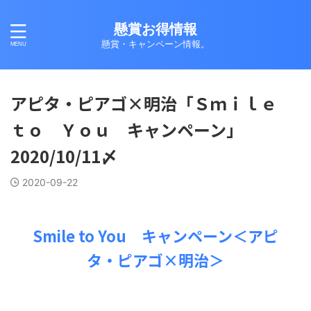
懸賞お得情報
懸賞・キャンペーン情報。
アピタ・ピアゴ×明治「Ｓｍｉｌｅ
ｔｏ Ｙｏｕ キャンペーン」
2020/10/11〆
2020-09-22
Smile to You キャンペーン＜アピ
タ・ピアゴ×明治＞