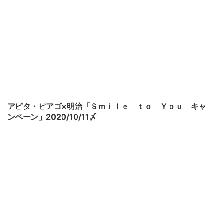
アピタ・ピアゴ×明治「Ｓｍｉｌｅ ｔｏ Ｙｏｕ キャ
ンペーン」2020/10/11〆