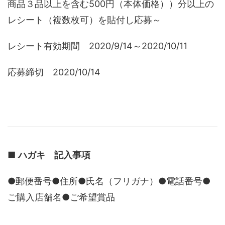
商品３品以上を含む500円（本体価格））分以上の
レシート（複数枚可）を貼付し応募～
レシート有効期間 2020/9/14～2020/10/11
応募締切 2020/10/14
■
ハガキ 記入事項
●郵便番号●住所●氏名（フリガナ）●電話番号●
ご購入店舗名●ご希望賞品