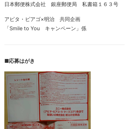
日本郵便株式会社 銀座郵便局 私書箱１６３号
アピタ・ピアゴ×明治 共同企画
「Smile to You キャンペーン」係
■
応募はがき