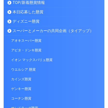
TOP/新着懸賞情報
本日応募した懸賞
ディズニー懸賞
スーパーとメーカーの共同企画（タイアップ）
アオキスーパー懸賞
アピタ・ドンキ懸賞
イオン マックスバリュ懸賞
ウエルシア 懸賞
カインズ懸賞
ゲンキー懸賞
コーナン懸賞
サンドラッグ懸賞