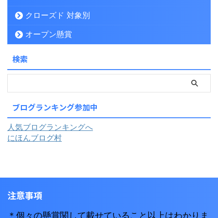
クローズド 対象別
オープン懸賞
検索
ブログランキング参加中
人気ブログランキングへ
にほんブログ村
注意事項
＊個々の懸賞関して載せていること以上はわかりま