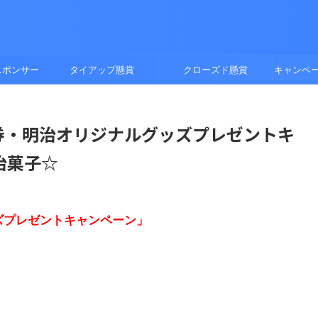
スポンサー
タイアップ懸賞
クローズド懸賞
キャンペ
商品券・明治オリジナルグッズプレゼントキ
治菓子☆
ズプレゼントキャンペーン」