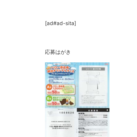
[ad#ad-sita]
応募はがき