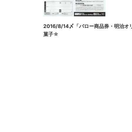
2016/8/14〆「バロー商品券・明
菓子☆