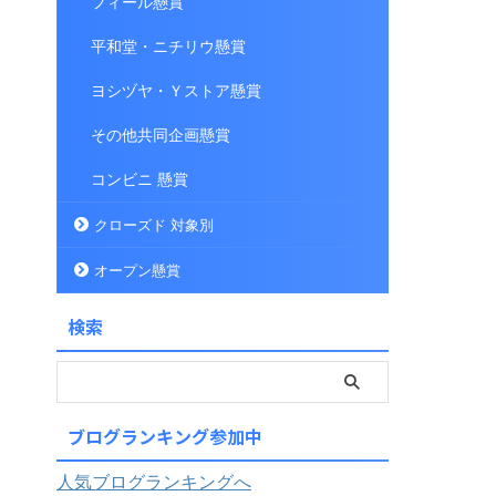
フィール懸賞
平和堂・ニチリウ懸賞
ヨシヅヤ・Ｙストア懸賞
その他共同企画懸賞
コンビニ 懸賞
クローズド 対象別
オープン懸賞
検索
ブログランキング参加中
人気ブログランキングへ