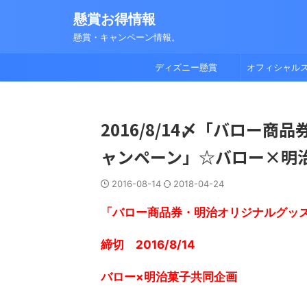
懸賞お得情報
懸賞・キャンペーン情報。
ディズニー懸賞
オフィシャル
2016/8/14〆「バロー
ャンペーン」☆バロー×明
2016-08-14
2018-04-24
「バロー商品券・明治オリジナルグッ
締切 2016/8/14
バロー×明治菓子共同企画