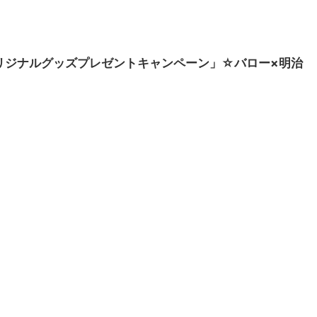
治オリジナルグッズプレゼントキャンペーン」☆バロー×明治