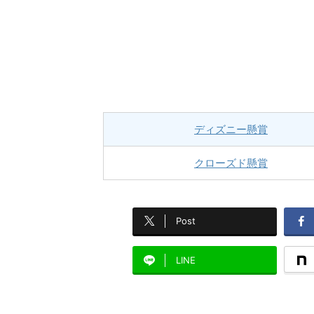
ディズニー懸賞
クローズド懸賞
Post
LINE