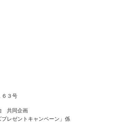
１６３号
治 共同企画
ズプレゼントキャンペーン」係