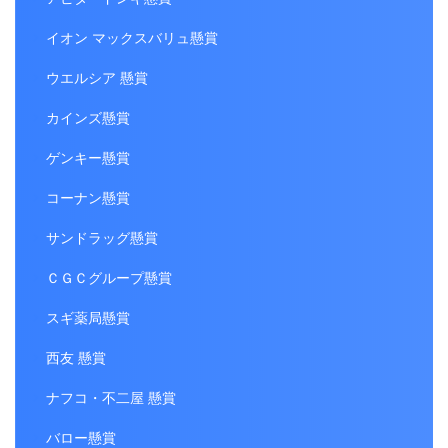
イオン マックスバリュ懸賞
ウエルシア 懸賞
カインズ懸賞
ゲンキー懸賞
コーナン懸賞
サンドラッグ懸賞
ＣＧＣグループ懸賞
スギ薬局懸賞
西友 懸賞
ナフコ・不二屋 懸賞
バロー懸賞