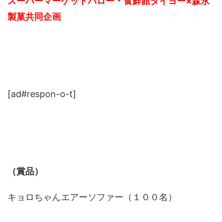
スーパーマーケットバロー・食鮮館タイヨー×森永
製菓共同企画
[ad#respon-o-t]
（賞品）
キョロちゃんエアーソファー（１００名）