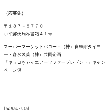
（応募先）
〒１８７－８７７０
小平郵便局私書箱４１号
スーパーマーケットバロー・（株）食鮮館タイヨ
ー・森永製菓（株）共同企画
「キョロちゃんエアーソファープレゼント」キャン
ペーン係
[ad#ad-sita]