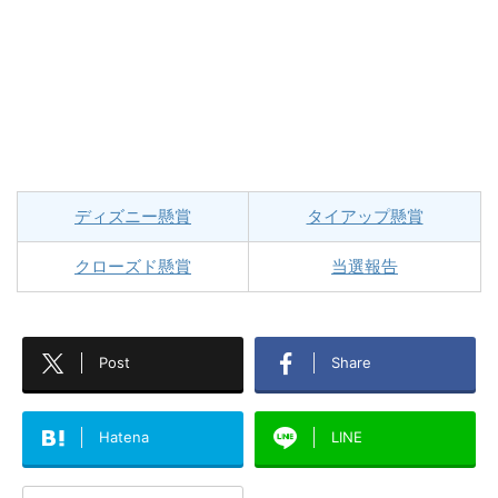
ディズニー懸賞
タイアップ懸賞
クローズド懸賞
当選報告
Post
Share
Hatena
LINE