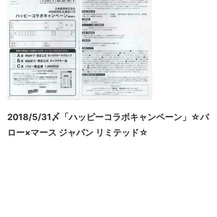
2018/5/31〆「ハッピーコラボキャンペーン」☆バ
ロー×マース ジャパン リミテッド☆