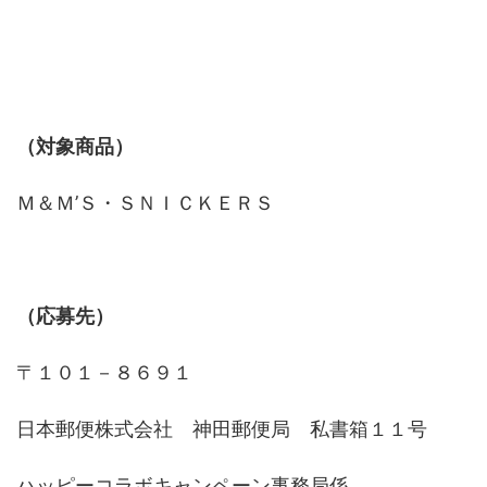
（対象商品）
Ｍ＆Ｍ’Ｓ・ＳＮＩＣＫＥＲＳ
（応募先）
〒１０１－８６９１
日本郵便株式会社 神田郵便局 私書箱１１号
ハッピーコラボキャンペーン事務局係