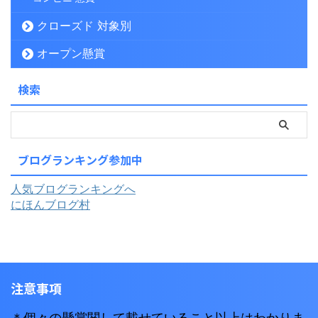
クローズド 対象別
オープン懸賞
検索
ブログランキング参加中
人気ブログランキングへ
にほんブログ村
注意事項
＊個々の懸賞関して載せていること以上はわかりま