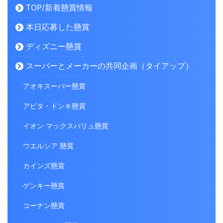
TOP/新着懸賞情報
本日応募した懸賞
ディズニー懸賞
スーパーとメーカーの共同企画（タイアップ）
アオキスーパー懸賞
アピタ・ドンキ懸賞
イオン マックスバリュ懸賞
ウエルシア 懸賞
カインズ懸賞
ゲンキー懸賞
コーナン懸賞