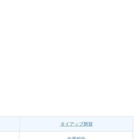
タイアップ懸賞
当選報告