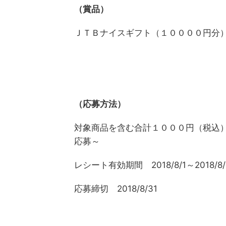
（賞品）
ＪＴＢナイスギフト（１００００円分
（応募方法）
対象商品を含む合計１０００円（税込
応募～
レシート有効期間 2018/8/1～2018/8/
応募締切 2018/8/31