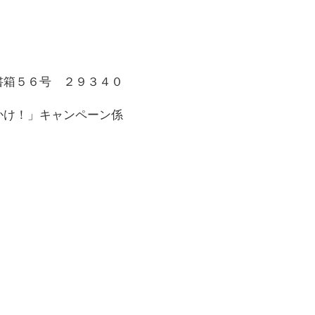
書箱５６号 ２９３４０
かけ！」キャンペーン係