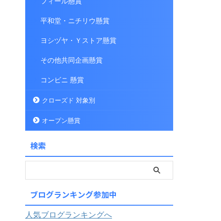
フィール懸賞
平和堂・ニチリウ懸賞
ヨシヅヤ・Ｙストア懸賞
その他共同企画懸賞
コンビニ 懸賞
クローズド 対象別
オープン懸賞
検索
ブログランキング参加中
人気ブログランキングへ