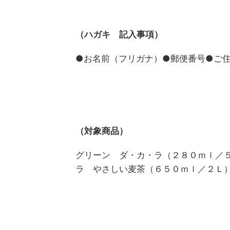
（ハガキ 記入事項）
●お名前（フリガナ）●郵便番号●ご
（対象商品）
グリーン ダ・カ・ラ（２８０ｍｌ／
ラ やさしい麦茶（６５０ｍｌ／２Ｌ