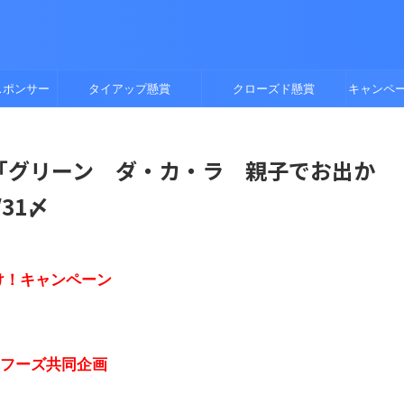
スポンサー
タイアップ懸賞
クローズド懸賞
キャンペ
「グリーン ダ・カ・ラ 親子でお出か
31〆
け！キャンペーン
ーフーズ共同企画