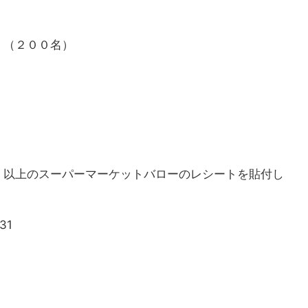
）（２００名）
）以上のスーパーマーケットバローのレシートを貼付し
31