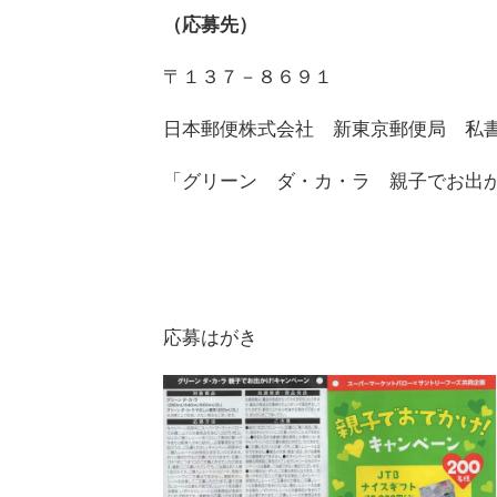
（応募先）
〒１３７－８６９１
日本郵便株式会社 新東京郵便局 私
「グリーン ダ・カ・ラ 親子でお出
応募はがき