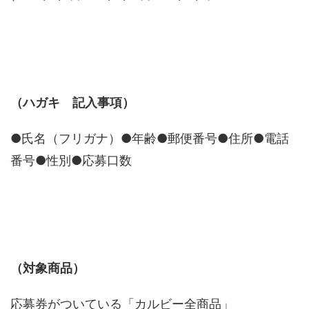
（ハガキ 記入事項）
●氏名（フリガナ）●年齢●郵便番号●住所●電話
番号●性別●応募口数
（対象商品）
応募券がついている「カルビー全商品」