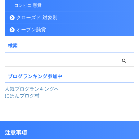
コンビニ 懸賞
クローズド 対象別
オープン懸賞
検索
ブログランキング参加中
人気ブログランキングへ
にほんブログ村
注意事項