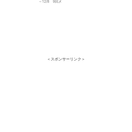
～12/8 9回〆
＜スポンサーリンク＞