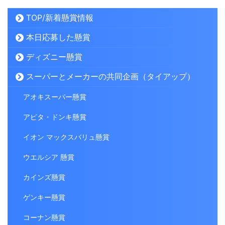
TOP/新着懸賞情報
本日応募した懸賞
ディズニー懸賞
スーパーとメーカーの共同企画（タイアップ）
アオキスーパー懸賞
アピタ・ドンキ懸賞
イオン マックスバリュ懸賞
ウエルシア 懸賞
カインズ懸賞
ゲンキー懸賞
コーナン懸賞