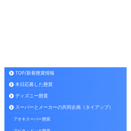
TOP/新着懸賞情報
本日応募した懸賞
ディズニー懸賞
スーパーとメーカーの共同企画（タイアップ）
アオキスーパー懸賞
アピタ・ドンキ懸賞