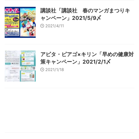
講談社「講談社 春のマンガまつりキ
ャンペーン」2021/5/9〆
2021/4/11
アピタ・ピアゴ×キリン「早めの健康対
策キャンペーン」2021/2/1〆
2021/1/18