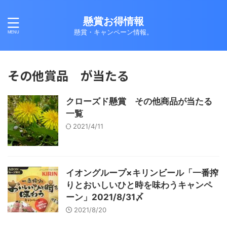
懸賞お得情報
懸賞・キャンペーン情報。
その他賞品 が当たる
クローズド懸賞 その他商品が当たる
一覧
2021/4/11
イオングループ×キリンビール「一番搾
りとおいしいひと時を味わうキャンペ
ーン」2021/8/31〆
2021/8/20