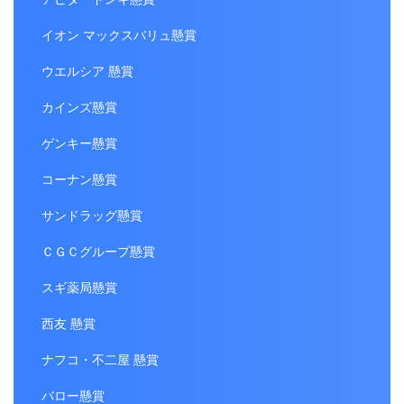
イオン マックスバリュ懸賞
ウエルシア 懸賞
カインズ懸賞
ゲンキー懸賞
コーナン懸賞
サンドラッグ懸賞
ＣＧＣグループ懸賞
スギ薬局懸賞
西友 懸賞
ナフコ・不二屋 懸賞
バロー懸賞