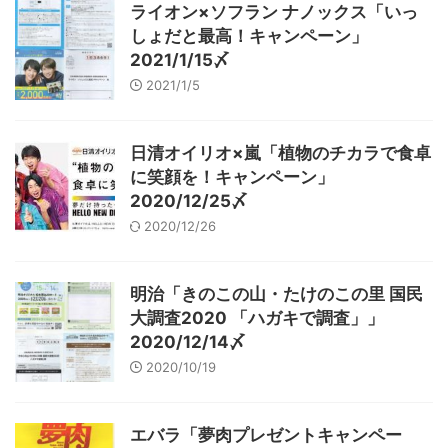
ライオン×ソフラン ナノックス「いっ
しょだと最高！キャンペーン」
2021/1/15〆
2021/1/5
日清オイリオ×嵐「植物のチカラで食卓
に笑顔を！キャンペーン」
2020/12/25〆
2020/12/26
明治「きのこの山・たけのこの里 国民
大調査2020 「ハガキで調査」」
2020/12/14〆
2020/10/19
エバラ「夢肉プレゼントキャンペー