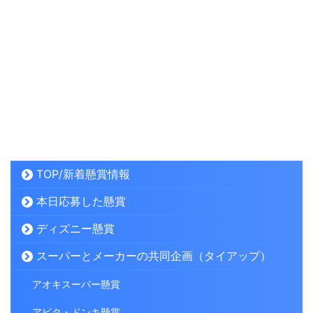
TOP/新着懸賞情報
本日応募した懸賞
ディズニー懸賞
スーパーとメーカーの共同企画（タイアップ）
アオキスーパー懸賞
アピタ・ドンキ懸賞