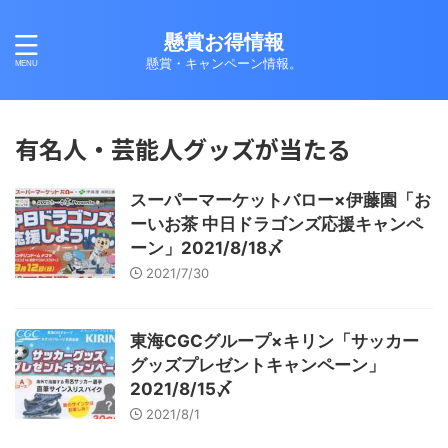
懸賞お得情報
懸賞・キャンペーン情報。
有名人・芸能人グッズが当たる
スーパーマーケットバロー×伊藤園「お
ーいお茶 中日ドラゴンズ応援キャンペ
ーン」2021/8/18〆
2021/7/30
東海CGCグループ×キリン「サッカー
グッズプレゼントキャンペーン」
2021/8/15〆
2021/8/1