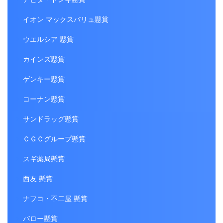
イオン マックスバリュ懸賞
ウエルシア 懸賞
カインズ懸賞
ゲンキー懸賞
コーナン懸賞
サンドラッグ懸賞
ＣＧＣグループ懸賞
スギ薬局懸賞
西友 懸賞
ナフコ・不二屋 懸賞
バロー懸賞