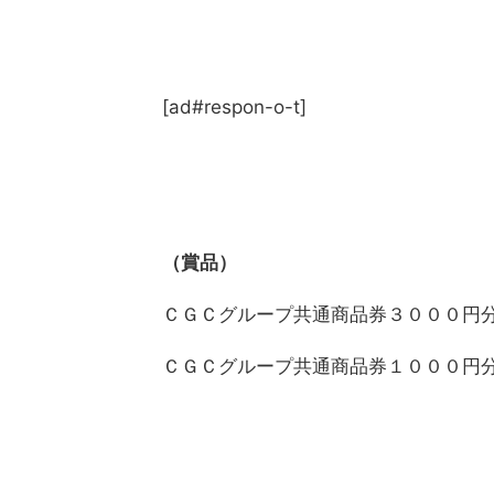
[ad#respon-o-t]
（賞品）
ＣＧＣグループ共通商品券３０００円
ＣＧＣグループ共通商品券１０００円