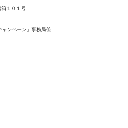
書箱１０１号
キャンペーン」事務局係