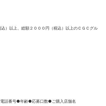
税込）以上、総額２０００円（税込）以上のＣＧＣグル
●電話番号●年齢●応募口数●ご購入店舗名