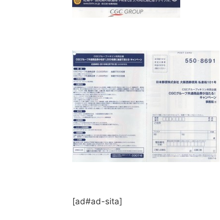
[ad#ad-sita]