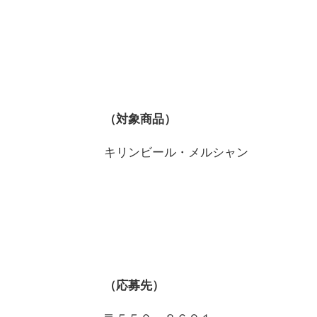
（対象商品）
キリンビール・メルシャン
（応募先）