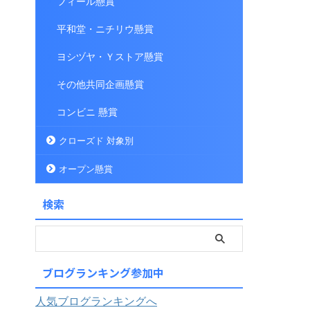
フィール懸賞
平和堂・ニチリウ懸賞
ヨシヅヤ・Ｙストア懸賞
その他共同企画懸賞
コンビニ 懸賞
クローズド 対象別
オープン懸賞
検索
ブログランキング参加中
人気ブログランキングへ