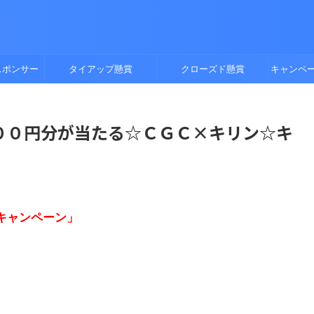
スポンサー
タイアップ懸賞
クローズド懸賞
キャンペ
００円分が当たる☆ＣＧＣ×キリン☆キ
キャンペーン」