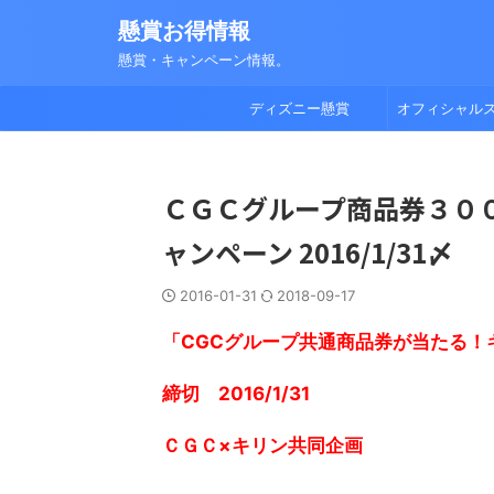
懸賞お得情報
懸賞・キャンペーン情報。
ディズニー懸賞
オフィシャル
ＣＧＣグループ商品券３０
ャンペーン 2016/1/31〆
2016-01-31
2018-09-17
「CGCグループ共通商品券が当たる！
締切 2016/1/31
ＣＧＣ×キリン共同企画