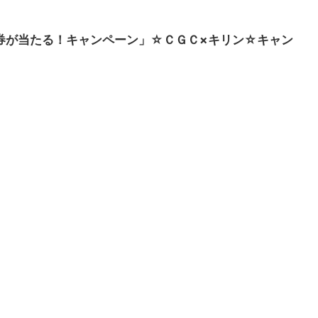
通商品券が当たる！キャンペーン」☆ＣＧＣ×キリン☆キャン