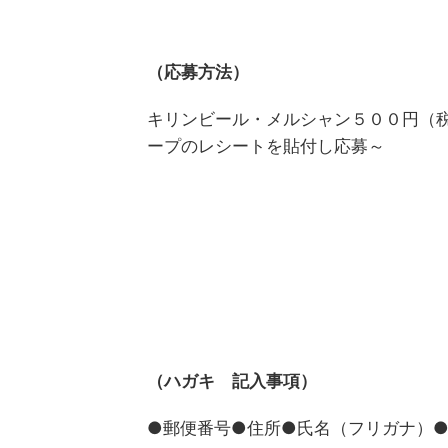
（応募方法）
キリンビール・メルシャン５００円（
ープのレシートを貼付し応募～
（ハガキ 記入事項）
●郵便番号●住所●氏名（フリガナ）