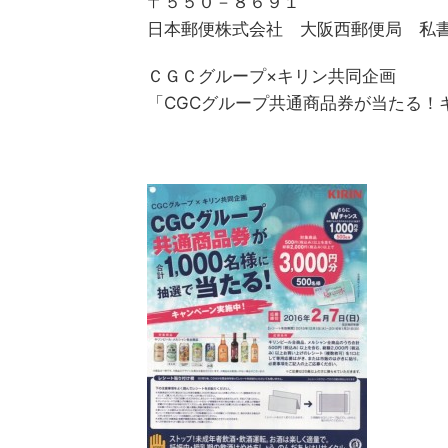
〒５５０－８６９１
日本郵便株式会社 大阪西郵便局 私
ＣＧＣグループ×キリン共同企画
「CGCグループ共通商品券が当たる！